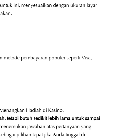
n untuk ini, menyesuaikan dengan ukuran layar
nakan.
n metode pembayaran populer seperti Visa,
Menangkan Hadiah di Kasino.
ah, tetapi butuh sedikit lebih lama untuk sampai
t menemukan jawaban atas pertanyaan yang
bagai pilihan tepat jika Anda tinggal di