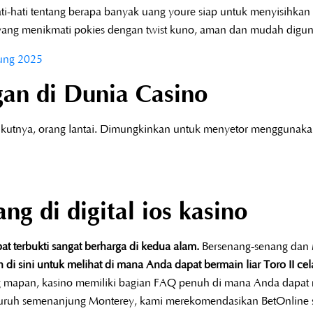
ati-hati tentang berapa banyak uang youre siap untuk menyisihka
a yang menikmati pokies dengan twist kuno, aman dan mudah digu
sung 2025
an di Dunia Casino
kutnya, orang lantai. Dimungkinkan untuk menyetor menggunaka
g di digital ios kasino
at terbukti sangat berharga di kedua alam.
Bersenang-senang dan 
 di sini untuk melihat di mana Anda dapat bermain liar Toro II cel
ng mapan, kasino memiliki bagian FAQ penuh di mana Anda dapa
seluruh semenanjung Monterey, kami merekomendasikan BetOnline se