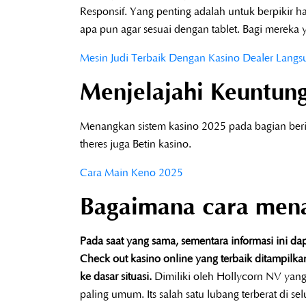
Responsif. Yang penting adalah untuk berpikir h
apa pun agar sesuai dengan tablet. Bagi merek
Mesin Judi Terbaik Dengan Kasino Dealer Lang
Menjelajahi Keuntung
Menangkan sistem kasino 2025 pada bagian beri
theres juga Betin kasino.
Cara Main Keno 2025
Bagaimana cara menan
Pada saat yang sama, sementara informasi ini dap
Check out kasino online yang terbaik ditampilkan
ke dasar situasi.
Dimiliki oleh Hollycorn NV ya
paling umum. Its salah satu lubang terberat di 