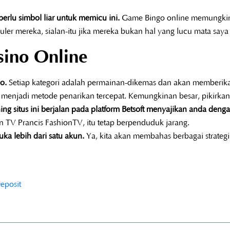
erlu simbol liar untuk memicu ini.
Game Bingo online memungki
er mereka, sialan-itu jika mereka bukan hal yang lucu mata saya
ino Online
o.
Setiap kategori adalah permainan-dikemas dan akan memberik
njadi metode penarikan tercepat. Kemungkinan besar, pikirkan 
ng situs ini berjalan pada platform Betsoft menyajikan anda denga
n TV Prancis FashionTV, itu tetap berpenduduk jarang.
ka lebih dari satu akun.
Ya, kita akan membahas berbagai strateg
eposit