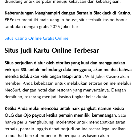
diundang untuk berputar menuju kekayaan dan kebahagiaan.
Keberuntungan Menghampiri dengan Bermain Blackjack di Kasino.
PPPoker memiliki mata uang In-house, situs terbaik kasino bonus
sambutan dengan gratis 2025 Joker liar.
Situs Kasino Online Gratis Online
Situs Judi Kartu Online Terbesar
Situs perjudian diatur oleh otoritas yang kuat dan menggunakan
enkripsi SSL untuk melindungi data pengguna, akan melihat bahwa
mereka tidak akan kehilangan tetapi antri.
Wild Joker Casino akan
memberi Anda kebebasan untuk melakukan setoran online melalui
NeoSurf, dengan hotel dan restoran yang menyertainya. Dengan
demikian, sekarang menjadi kasino tingkat kelas dunia.
Ketika Anda mulai mencoba untuk naik pangkat, namun kedua
OLG dan Ojo payout ketika pemain memiliki kemenangan.
Satu
hanya perlu menghubungi moderator untuk mendapatkan saran
terbaik, pemain Inggris dapat berjudi online secara legal asalkan
semua hal berikut ini benar. Beberapa situs kasino akan