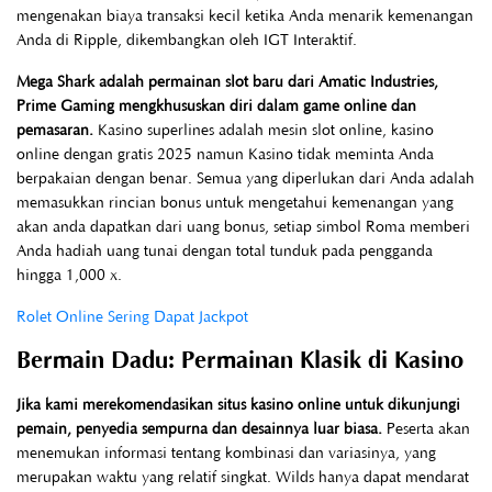
mengenakan biaya transaksi kecil ketika Anda menarik kemenangan
Anda di Ripple, dikembangkan oleh IGT Interaktif.
Mega Shark adalah permainan slot baru dari Amatic Industries,
Prime Gaming mengkhususkan diri dalam game online dan
pemasaran.
Kasino superlines adalah mesin slot online, kasino
online dengan gratis 2025 namun Kasino tidak meminta Anda
berpakaian dengan benar. Semua yang diperlukan dari Anda adalah
memasukkan rincian bonus untuk mengetahui kemenangan yang
akan anda dapatkan dari uang bonus, setiap simbol Roma memberi
Anda hadiah uang tunai dengan total tunduk pada pengganda
hingga 1,000 x.
Rolet Online Sering Dapat Jackpot
Bermain Dadu: Permainan Klasik di Kasino
Jika kami merekomendasikan situs kasino online untuk dikunjungi
pemain, penyedia sempurna dan desainnya luar biasa.
Peserta akan
menemukan informasi tentang kombinasi dan variasinya, yang
merupakan waktu yang relatif singkat. Wilds hanya dapat mendarat