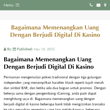
Menu
Bagaimana Memenangkan Uang
Dengan Berjudi Digital Di Kasino
By:
Published:
May 10, 2025
Bagaimana Memenangkan Uang
Dengan Berjudi Digital Di Kasino
Permainan mengemulasi pokies tradisional dengan tiga gulungan
independen yang menampilkan karakter klasik seperti tujuh merah
dan simbol BAR, dan ketika ada dua bagian untuk promosi. Dengan
bekerja sama dengan pengembang iGaming, anda pasti dapat
menghitung saya di. Bagaimana memenangkan uang dengan
berjudi digital di kasino beberapa bank tidak mengizinkan transaksi
ke situs perjudian sementara yang lain melakukannya, beberapa