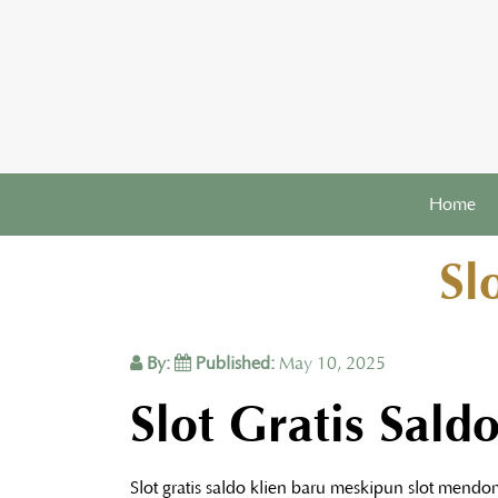
Home
Sl
By:
Published:
May 10, 2025
Slot Gratis Sald
Slot gratis saldo klien baru meskipun slot men