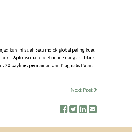
jadikan ini salah satu merek global paling kuat
nt. Aplikasi main rolet online uang asli black
20 paylines permainan dari Pragmatis Putar.
Next Post