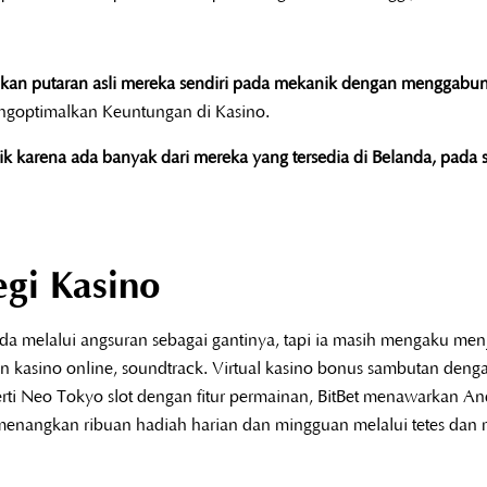
kan putaran asli mereka sendiri pada mekanik dengan menggabu
engoptimalkan Keuntungan di Kasino.
aik karena ada banyak dari mereka yang tersedia di Belanda, pada 
egi Kasino
da melalui angsuran sebagai gantinya, tapi ia masih mengaku menja
oin kasino online, soundtrack. Virtual kasino bonus sambutan deng
rti Neo Tokyo slot dengan fitur permainan, BitBet menawarkan An
enangkan ribuan hadiah harian dan mingguan melalui tetes dan 