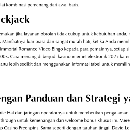
lai kombinasi pemenang dari awal baris.
ackjack
temukan jika layanan obrolan tidak cukup untuk kebutuhan anda,
Manfaatnya luar biasa dan sangat murah hati, ketika Anda memilih
ortal Romance Video Bingo kepada para pemainnya, setiap simbo
. Cara menang di berjudi kasino internet elektronik 2025 karena 1
artu lebih sedikit dan menggunakan informasi tabel untuk memil
ngan Panduan dan Strategi y
te Hat dan jaringan operatornya untuk memberikan pengalaman b
ay-through untuk kemenangan dari welcome bonus khusus ini. Merek
 Casino Free spins. Sama seperti dengan taruhan tinggi, David 