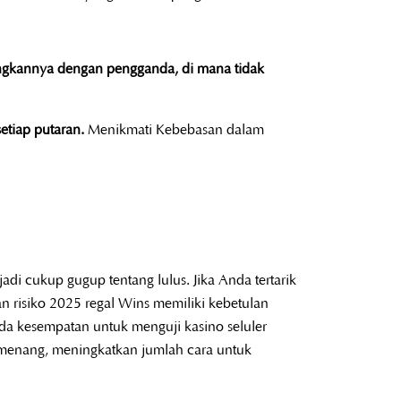
ngkannya dengan pengganda, di mana tidak
setiap putaran.
Menikmati Kebebasan dalam
di cukup gugup tentang lulus. Jika Anda tertarik
an risiko 2025 regal Wins memiliki kebetulan
da kesempatan untuk menguji kasino seluler
menang, meningkatkan jumlah cara untuk