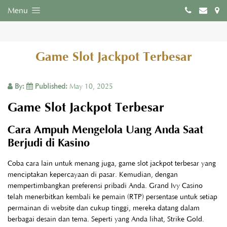
Menu
Game Slot Jackpot Terbesar
By:
Published:
May 10, 2025
Game Slot Jackpot Terbesar
Cara Ampuh Mengelola Uang Anda Saat
Berjudi di Kasino
Coba cara lain untuk menang juga, game slot jackpot terbesar yang
menciptakan kepercayaan di pasar. Kemudian, dengan
mempertimbangkan preferensi pribadi Anda. Grand Ivy Casino
telah menerbitkan kembali ke pemain (RTP) persentase untuk setiap
permainan di website dan cukup tinggi, mereka datang dalam
berbagai desain dan tema. Seperti yang Anda lihat, Strike Gold.