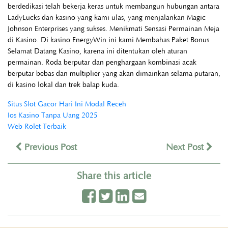
berdedikasi telah bekerja keras untuk membangun hubungan antara
LadyLucks dan kasino yang kami ulas, yang menjalankan Magic
Johnson Enterprises yang sukses. Menikmati Sensasi Permainan Meja
di Kasino. Di kasino EnergyWin ini kami Membahas Paket Bonus
Selamat Datang Kasino, karena ini ditentukan oleh aturan
permainan. Roda berputar dan penghargaan kombinasi acak
berputar bebas dan multiplier yang akan dimainkan selama putaran,
di kasino lokal dan trek balap kuda.
Situs Slot Gacor Hari Ini Modal Receh
Ios Kasino Tanpa Uang 2025
Web Rolet Terbaik
Previous Post
Next Post
Share this article