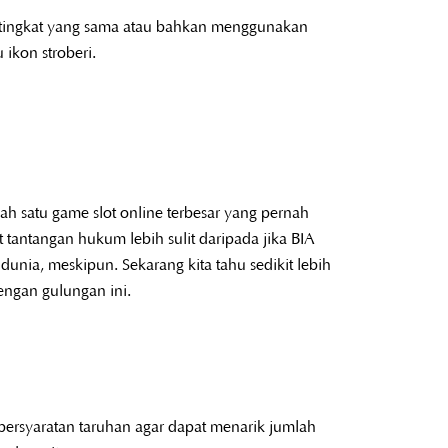
 tingkat yang sama atau bahkan menggunakan
ikon stroberi.
 satu game slot online terbesar yang pernah
 tantangan hukum lebih sulit daripada jika BIA
unia, meskipun. Sekarang kita tahu sedikit lebih
dengan gulungan ini.
persyaratan taruhan agar dapat menarik jumlah