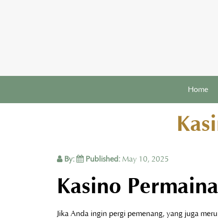
Home
Kas
By:
Published:
May 10, 2025
Kasino Permain
Jika Anda ingin pergi pemenang, yang juga meru