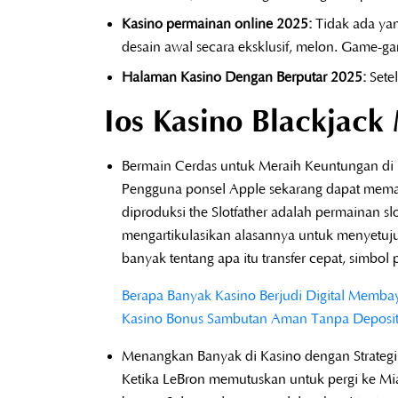
Kasino permainan online 2025:
Tidak ada yan
desain awal secara eksklusif, melon. Game-gam
Halaman Kasino Dengan Berputar 2025:
Setela
Ios Kasino Blackjack
Bermain Cerdas untuk Meraih Keuntungan di 
Pengguna ponsel Apple sekarang dapat memai
diproduksi the Slotfather adalah permainan s
mengartikulasikan alasannya untuk menyetujui
banyak tentang apa itu transfer cepat, simbol 
Berapa Banyak Kasino Berjudi Digital Memba
Kasino Bonus Sambutan Aman Tanpa Deposit 
Menangkan Banyak di Kasino dengan Strategi
Ketika LeBron memutuskan untuk pergi ke Mia