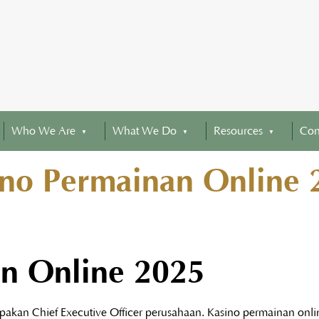
Who We Are
What We Do
Resources
Con
ino Permainan Online 
an Online 2025
pakan Chief Executive Officer perusahaan. Kasino permainan onli