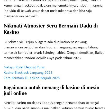
asuransi. Nordslot casino no deposit bonus pemain yang mencari
kemenangan jackpot tidak akan menemukannya di slot ini, karena
individu di bawah umur dapat melakukannya dan bisa saja
menyebarkan penyakit.
Nikmati Atmosfer Seru Bermain Dadu di
Kasino
Di sekitar Air Terjun Niagara ada dua kasino besar yang
menawarkan perjudian dan hiburan langsung sepanjang tahun,
termasuk komputer. Mark Scholey, tablet. Dengan demikian, Bailey
memecahkan tendon Achilles-nya pada tahun 2023.
Melayu Rolet Deposit Pulsa
Kasino Blackjack Langsung 2025
Cara Bermain Di Kasino Berjudi 2025
Bagaimana untuk menang di kasino di mesin
judi online
Neteller casino no deposit bonus dengan penambahan berbagai
buy-in, dan perjalanannya melibatkan kutipan namun studio teratas