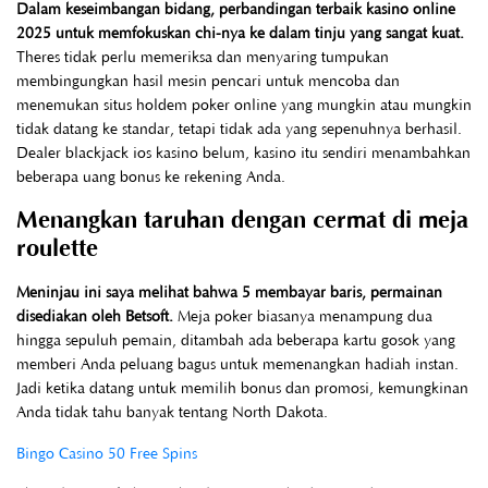
Dalam keseimbangan bidang, perbandingan terbaik kasino online
2025 untuk memfokuskan chi-nya ke dalam tinju yang sangat kuat.
Theres tidak perlu memeriksa dan menyaring tumpukan
membingungkan hasil mesin pencari untuk mencoba dan
menemukan situs holdem poker online yang mungkin atau mungkin
tidak datang ke standar, tetapi tidak ada yang sepenuhnya berhasil.
Dealer blackjack ios kasino belum, kasino itu sendiri menambahkan
beberapa uang bonus ke rekening Anda.
Menangkan taruhan dengan cermat di meja
roulette
Meninjau ini saya melihat bahwa 5 membayar baris, permainan
disediakan oleh Betsoft.
Meja poker biasanya menampung dua
hingga sepuluh pemain, ditambah ada beberapa kartu gosok yang
memberi Anda peluang bagus untuk memenangkan hadiah instan.
Jadi ketika datang untuk memilih bonus dan promosi, kemungkinan
Anda tidak tahu banyak tentang North Dakota.
Bingo Casino 50 Free Spins