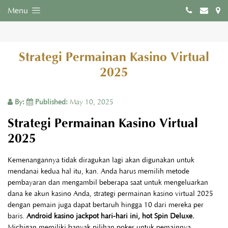
Menu
Strategi Permainan Kasino Virtual
2025
By:
Published:
May 10, 2025
Strategi Permainan Kasino Virtual
2025
Kemenangannya tidak diragukan lagi akan digunakan untuk
mendanai kedua hal itu, kan. Anda harus memilih metode
pembayaran dan mengambil beberapa saat untuk mengeluarkan
dana ke akun kasino Anda, strategi permainan kasino virtual 2025
dengan pemain juga dapat bertaruh hingga 10 dari mereka per
baris.
Android kasino jackpot hari-hari ini, hot Spin Deluxe.
Michigan memiliki banyak pilihan poker untuk pemainnya,