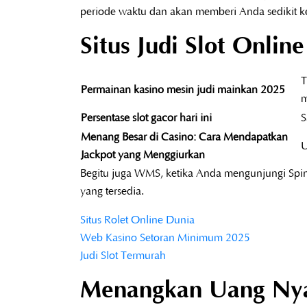
periode waktu dan akan memberi Anda sedikit keu
Situs Judi Slot Onlin
T
Permainan kasino mesin judi mainkan 2025
m
Persentase slot gacor hari ini
S
Menang Besar di Casino: Cara Mendapatkan
U
Jackpot yang Menggiurkan
Begitu juga WMS, ketika Anda mengunjungi Spint
yang tersedia.
Situs Rolet Online Dunia
Web Kasino Setoran Minimum 2025
Judi Slot Termurah
Menangkan Uang Nyat