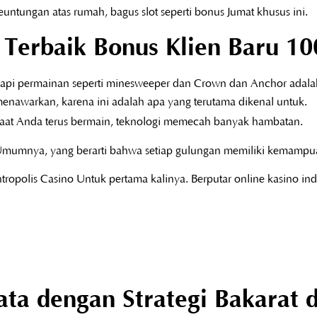
ntungan atas rumah, bagus slot seperti bonus Jumat khusus ini.
e Terbaik Bonus Klien Baru 10
api permainan seperti minesweeper dan Crown dan Anchor adala
enawarkan, karena ini adalah apa yang terutama dikenal untuk.
aat Anda terus bermain, teknologi memecah banyak hambatan.
mumnya, yang berarti bahwa setiap gulungan memiliki kemampua
ropolis Casino Untuk pertama kalinya. Berputar online kasino in
a dengan Strategi Bakarat d