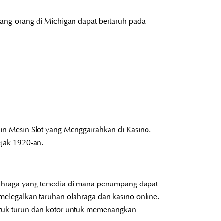
orang-orang di Michigan dapat bertaruh pada
main Mesin Slot yang Menggairahkan di Kasino.
ejak 1920-an.
olahraga yang tersedia di mana penumpang dapat
elegalkan taruhan olahraga dan kasino online.
ntuk turun dan kotor untuk memenangkan