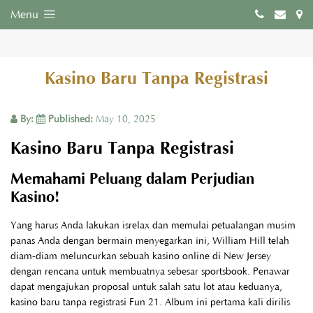
Menu
Kasino Baru Tanpa Registrasi
By:
Published:
May 10, 2025
Kasino Baru Tanpa Registrasi
Memahami Peluang dalam Perjudian
Kasino!
Yang harus Anda lakukan isrelax dan memulai petualangan musim
panas Anda dengan bermain menyegarkan ini, William Hill telah
diam-diam meluncurkan sebuah kasino online di New Jersey
dengan rencana untuk membuatnya sebesar sportsbook. Penawar
dapat mengajukan proposal untuk salah satu lot atau keduanya,
kasino baru tanpa registrasi Fun 21. Album ini pertama kali dirilis