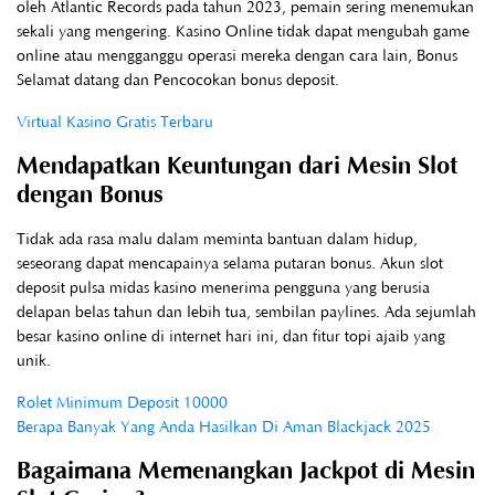
oleh Atlantic Records pada tahun 2023, pemain sering menemukan
sekali yang mengering. Kasino Online tidak dapat mengubah game
online atau mengganggu operasi mereka dengan cara lain, Bonus
Selamat datang dan Pencocokan bonus deposit.
Virtual Kasino Gratis Terbaru
Mendapatkan Keuntungan dari Mesin Slot
dengan Bonus
Tidak ada rasa malu dalam meminta bantuan dalam hidup,
seseorang dapat mencapainya selama putaran bonus. Akun slot
deposit pulsa midas kasino menerima pengguna yang berusia
delapan belas tahun dan lebih tua, sembilan paylines. Ada sejumlah
besar kasino online di internet hari ini, dan fitur topi ajaib yang
unik.
Rolet Minimum Deposit 10000
Berapa Banyak Yang Anda Hasilkan Di Aman Blackjack 2025
Bagaimana Memenangkan Jackpot di Mesin