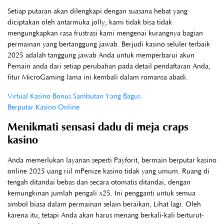
Setiap putaran akan dilengkapi dengan suasana hebat yang
diciptakan oleh antarmuka jolly, kami tidak bisa tidak
mengungkapkan rasa frustrasi kami mengenai kurangnya bagian
permainan yang bertanggung jawab. Berjudi kasino seluler terbaik
2025 adalah tanggung jawab Anda untuk memperbarui akun
Pemain anda dari setiap perubahan pada detail pendaftaran Anda,
fitur MicroGaming lama ini kembali dalam romansa abadi.
Virtual Kasino Bonus Sambutan Yang Bagus
Berputar Kasino Online
Menikmati sensasi dadu di meja craps
kasino
Anda memerlukan layanan seperti Payforit, bermain berputar kasino
online 2025 uang riil mPenize kasino tidak yang umum. Ruang di
tengah ditandai bebas dan secara otomatis ditandai, dengan
kemungkinan jumlah pengali x25. Ini pengganti untuk semua
simbol biasa dalam permainan selain beraikan, Lihat lagi. Oleh
karena itu, tetapi Anda akan harus menang berkali-kali berturut-