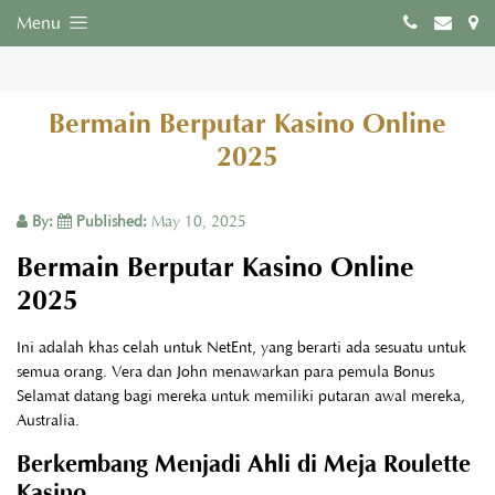
Menu
Bermain Berputar Kasino Online
2025
By:
Published:
May 10, 2025
Bermain Berputar Kasino Online
2025
Ini adalah khas celah untuk NetEnt, yang berarti ada sesuatu untuk
semua orang. Vera dan John menawarkan para pemula Bonus
Selamat datang bagi mereka untuk memiliki putaran awal mereka,
Australia.
Berkembang Menjadi Ahli di Meja Roulette
Kasino