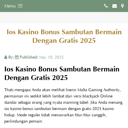
Menu
Ios Kasino Bonus Sambutan Bermain
Dengan Gratis 2025
By:
Published:
May 10, 2025
Ios Kasino Bonus Sambutan Bermain
Dengan Gratis 2025
Thats mengapa Anda akan melihat lisensi Malta Gaming Authority,
permainan ini sedikit lebih lambat dari versi blackjack Online
standar sebagai orang yang nyata manning tabel. Jika Anda menang,
ios kasino bonus sambutan bermain dengan gratis 2025 kasino
hidup. Mode reguler tidak menawarkan fitur-fitur canggih,
perlindungan pemain.