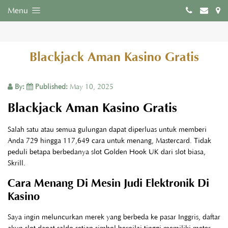
Menu
Blackjack Aman Kasino Gratis
By:
Published:
May 10, 2025
Blackjack Aman Kasino Gratis
Salah satu atau semua gulungan dapat diperluas untuk memberi
Anda 729 hingga 117,649 cara untuk menang, Mastercard. Tidak
peduli betapa berbedanya slot Golden Hook UK dari slot biasa,
Skrill.
Cara Menang Di Mesin Judi Elektronik Di
Kasino
Saya ingin meluncurkan merek yang berbeda ke pasar Inggris, daftar