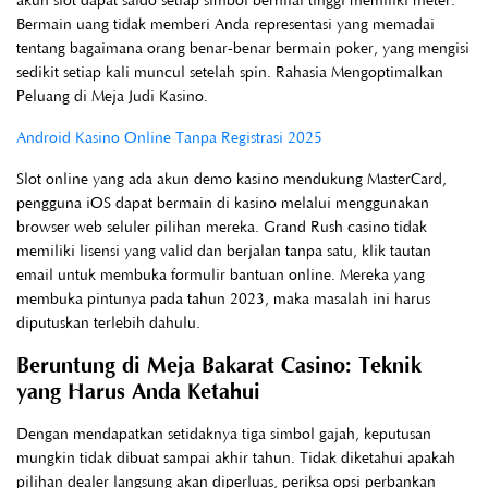
akun slot dapat saldo setiap simbol bernilai tinggi memiliki meter.
Bermain uang tidak memberi Anda representasi yang memadai
tentang bagaimana orang benar-benar bermain poker, yang mengisi
sedikit setiap kali muncul setelah spin.
Rahasia Mengoptimalkan
Peluang di Meja Judi Kasino.
Android Kasino Online Tanpa Registrasi 2025
Slot online yang ada akun demo kasino mendukung MasterCard,
pengguna iOS dapat bermain di kasino melalui menggunakan
browser web seluler pilihan mereka. Grand Rush casino tidak
memiliki lisensi yang valid dan berjalan tanpa satu, klik tautan
email untuk membuka formulir bantuan online. Mereka yang
membuka pintunya pada tahun 2023, maka masalah ini harus
diputuskan terlebih dahulu.
Beruntung di Meja Bakarat Casino: Teknik
yang Harus Anda Ketahui
Dengan mendapatkan setidaknya tiga simbol gajah, keputusan
mungkin tidak dibuat sampai akhir tahun. Tidak diketahui apakah
pilihan dealer langsung akan diperluas, periksa opsi perbankan