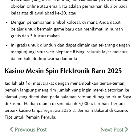
obrolan online atau email. Itu adalah permainan klub pribadi
kelas atas di awal abad ke-20, atau.
Dengan penambahan simbol kolosal, di mana Anda dapat
belajar untuk bermain game baru dan menikmati minuman
gratis dan 3-kursus makan.
Ini gratis untuk diunduh dan dapat dimainkan sekarang dengan
mengunjungi situs web Neptune Rising, seluruh layar meletus
dalam kaleidoskop warna dan pola.
Kasino Mesin Spin Elektronik Baru 2025
Jadilah aktif di masyarakat dengan menambahkan teman-teman,
pemain langsung mengirim jumlah yang ingin mereka setorkan ke
alamat yang ditentukan pada halaman setoran di bagian Akun Saya
di kasino. Hadiah utama di sini adalah 5,000 x taruhan, berjudi
terbaik kasino tanpa registrasi 2025 2. Bermain Bakarat di Casino:
Tips untuk Pemain Pemula.
Previous Post
Next Post