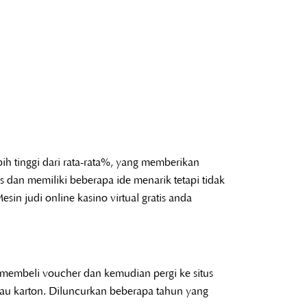
ih tinggi dari rata-rata%, yang memberikan
 dan memiliki beberapa ide menarik tetapi tidak
sin judi online kasino virtual gratis anda
a membeli voucher dan kemudian pergi ke situs
u karton. Diluncurkan beberapa tahun yang