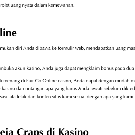
 rolet uang nyata dalam kemewahan.
line
ukan diri Anda dibawa ke formulir web, mendapatkan uang masuk
mbuka akun kasino, Anda juga dapat mengklaim bonus pada dua s
pasti menang di Fair Go Online casino, Anda dapat dengan mudah m
p kasino dan rintangan apa yang harus Anda lewati sebelum dikre
alisasi tata letak dan konten situs kami sesuai dengan apa yang ka
ja Craps di Kasino