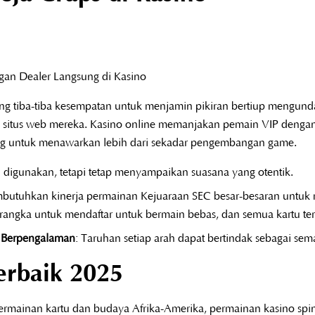
gan Dealer Langsung di Kasino
g tiba-tiba kesempatan untuk menjamin pikiran bertiup mengund
s situs web mereka. Kasino online memanjakan pemain VIP dengan
ang untuk menawarkan lebih dari sekadar pengembangan game.
h digunakan, tetapi tetap menyampaikan suasana yang otentik.
utuhkan kinerja permainan Kejuaraan SEC besar-besaran untuk
rangka untuk mendaftar untuk bermain bebas, dan semua kartu tert
n Berpengalaman
:
Taruhan setiap arah dapat bertindak sebagai sem
Terbaik 2025
rmainan kartu dan budaya Afrika-Amerika, permainan kasino spin o