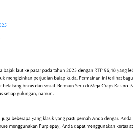
2025
t
a bajak laut ke pasar pada tahun 2023 dengan RTP 96,48 yang leb
k mengizinkan perjudian balap kuda. Permainan ini terlihat bagus
 belakang bisnis dan sosial. Bermain Seru di Meja Craps Kasino. Me
as setiap gulungan, namun.
da juga beberapa yang klasik yang pasti pernah Anda dengar. And
ure menggunakan Purplepay, Anda dapat menggunakan kertas ata