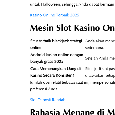
untuk Halloween, sehingga Anda dapat bermain
Kasino Online Terbaik 2025
Mesin Slot Kasino On
Situs terbaik blackjack strategi
Anda akan menem
online
sederhana.
Android kasino online dengan
Setelah Anda me
banyak gratis 2025
Cara Memenangkan Uang di
Situs judi slot 
Kasino Secara Konsisten?
ditawarkan setia
Jumlah opsi relatif terbatas saat ini, memperson
preferensi Anda.
Slot Deposit Rendah
Rahasia Menang di Me