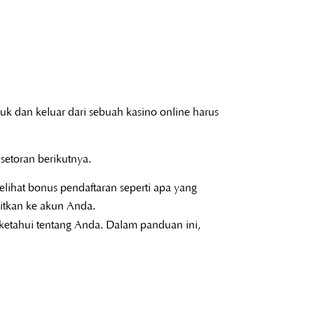
 dan keluar dari sebuah kasino online harus
etoran berikutnya.
elihat bonus pendaftaran seperti apa yang
ditkan ke akun Anda.
mi ketahui tentang Anda. Dalam panduan ini,