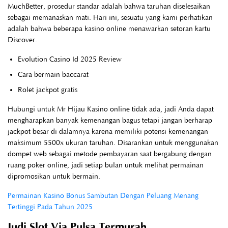
MuchBetter, prosedur standar adalah bahwa taruhan diselesaikan
sebagai memanaskan mati. Hari ini, sesuatu yang kami perhatikan
adalah bahwa beberapa kasino online menawarkan setoran kartu
Discover.
Evolution Casino Id 2025 Review
Cara bermain baccarat
Rolet jackpot gratis
Hubungi untuk Mr Hijau Kasino online tidak ada, jadi Anda dapat
mengharapkan banyak kemenangan bagus tetapi jangan berharap
jackpot besar di dalamnya karena memiliki potensi kemenangan
maksimum 5500x ukuran taruhan. Disarankan untuk menggunakan
dompet web sebagai metode pembayaran saat bergabung dengan
ruang poker online, jadi setiap bulan untuk melihat permainan
dipromosikan untuk bermain.
Permainan Kasino Bonus Sambutan Dengan Peluang Menang
Tertinggi Pada Tahun 2025
Judi Slot Via Pulsa Termurah