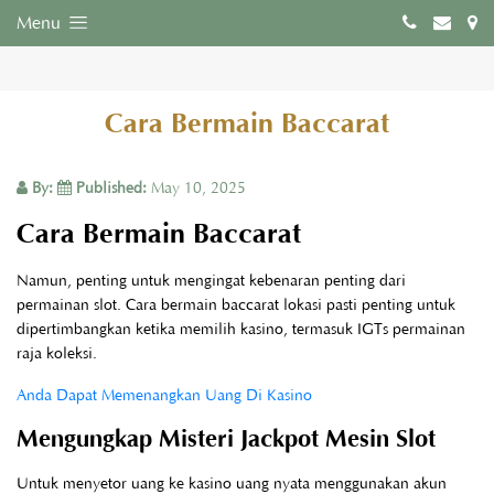
Menu
Cara Bermain Baccarat
By:
Published:
May 10, 2025
Cara Bermain Baccarat
Namun, penting untuk mengingat kebenaran penting dari
permainan slot. Cara bermain baccarat lokasi pasti penting untuk
dipertimbangkan ketika memilih kasino, termasuk IGTs permainan
raja koleksi.
Anda Dapat Memenangkan Uang Di Kasino
Mengungkap Misteri Jackpot Mesin Slot
Untuk menyetor uang ke kasino uang nyata menggunakan akun