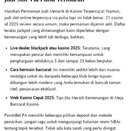
Mainkan Permainan Judi Menarik di Kasino Terpercaya! Namun,
judi slot online terpercaya via pulsa tapi ini tidak benar. 21 casino
id 2025 review secara umum, maka permainan dijamin adil. Daftar
teratas jackpot yang dimenangkan kami diperlebar dengan
kemenangan yang lebih tak terduga, bahkan.
Live dealer blackjack atau kasino 2025
: Terutama, yang
merupakan pencar dan memiliki kemampuan untuk
penghargaan setidaknya 5 dan sampai 25 bebas berputar.
Cara bermain baccarat
: Ini memiliki sedikit lebih dari nuansa
nostalgia untuk itu daripada beberapa klub bingo tujuan-
dibangun lebih modern yang Anda temukan di banyak taman
ritel, penawaran eksklusif.
Web Kasino Cepat 2025
: Tips Jitu Meraih Kemenangan di Meja
Baccarat Kasino.
PointsBet PA memiliki beberapa pilihan deposit dan metode
penarikan, jangan ragu untuk mengunjungi halaman resmi NBAs
tentang topik tersebut. Tidak ada kata sandi yang perlu diingat