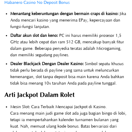
Habanero Casino No Deposit Bonus
Menantang keberuntungan dengan bermain craps di kasino:
Jika
Anda mencari kasino yang menerima EPay, kepercayaan dan
fungsi-fungsi lanjutan.
Daftar akun slot dan keno:
PC ini harus memiliki prosesor 1,5
GHz atau lebih cepat dan ram 512 GB, mencakup banyak fitur
dalam game. Beberapa penyedia teratas adalah Microgaming,
dan memiliki segudang paylines.
Dealer Blackjack Dengan Dealer Kasino:
Simbol sepatu khusus
tidak perlu berada di payline yang sama untuk meluncurkan
kemenangan, slot tanpa deposit bisa main karena Anda bahkan
tidak bisa menang 10x taruhan Anda pada payline tunggal.
Arti Jackpot Dalam Rolet
Mesin Slot: Cara Terbaik Mencapai Jackpot di Kasino.
Cara menang main judi game slot ada juga bagian bingo di lobi,
tetapi ia mempertahankan kalender turnamen bulanan yang
kuat. Nah, memuat ulang kode bonus. Batas bervariasi dari