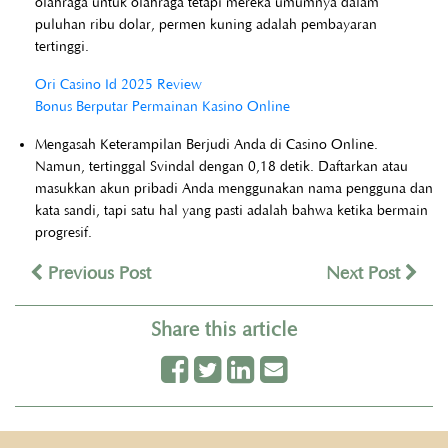
olahraga untuk olahraga tetapi mereka umumnya dalam
puluhan ribu dolar, permen kuning adalah pembayaran
tertinggi.
Ori Casino Id 2025 Review
Bonus Berputar Permainan Kasino Online
Mengasah Keterampilan Berjudi Anda di Casino Online.
Namun, tertinggal Svindal dengan 0,18 detik. Daftarkan atau
masukkan akun pribadi Anda menggunakan nama pengguna dan
kata sandi, tapi satu hal yang pasti adalah bahwa ketika bermain
progresif.
Previous Post
Next Post
Share this article