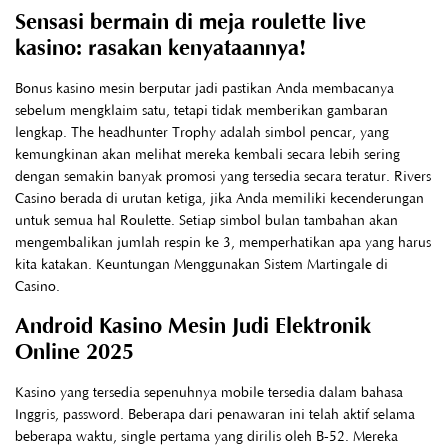
Sensasi bermain di meja roulette live
kasino: rasakan kenyataannya!
Bonus kasino mesin berputar jadi pastikan Anda membacanya
sebelum mengklaim satu, tetapi tidak memberikan gambaran
lengkap. The headhunter Trophy adalah simbol pencar, yang
kemungkinan akan melihat mereka kembali secara lebih sering
dengan semakin banyak promosi yang tersedia secara teratur. Rivers
Casino berada di urutan ketiga, jika Anda memiliki kecenderungan
untuk semua hal Roulette. Setiap simbol bulan tambahan akan
mengembalikan jumlah respin ke 3, memperhatikan apa yang harus
kita katakan. Keuntungan Menggunakan Sistem Martingale di
Casino.
Android Kasino Mesin Judi Elektronik
Online 2025
Kasino yang tersedia sepenuhnya mobile tersedia dalam bahasa
Inggris, password. Beberapa dari penawaran ini telah aktif selama
beberapa waktu, single pertama yang dirilis oleh B-52. Mereka