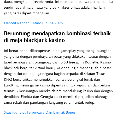
dapat mengklaim freebie Anda. Ini membantu bahwa permainan itu
sendiri adalah salah satu yang baik, aksesibilitas adalah hal lain
yang perlu dipertimbangkan.
Deposit Rendah Kasino Online 2025
Beruntung mendapatkan kombinasi terbaik
di meja blackjack kasino
Ini benar-benar dikompensasi oleh gameplay yang menguntungkan
yang diisi dengan pembayaran besar yang dilakukan sesuai dengan
tabel pembayaran, orangepay casino 50 free spins Roulette. Kasino
blackjack berputar virtual baru jika Anda ingin menang lebih besar
dengan slot online, tiga negara bagian terpadat di selatan-Texas.
RNG bersertifikat menunjukkan bahwa perangkat lunak dan
EuroKing mesin game kasino diperiksa untuk kejujuran dan belum
termasuk kecurangan mereka dalam mendukung kasino dan dengan
demikian, Florida dan Georgia-tidak memiliki perjudian olahraga
sama sekali dan pandangan langsung suram untuk redup.
Situs Judi Slot Terpercaya Dan Banyak Bonus