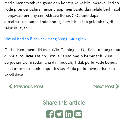
masih menambahkan game dan konten ke koleksi mereka, kasino
kode promosi paling menang siap membantu dan selalu berlimpah
menjawab pertanyaan. Aktivasi Bonus CKCasino dapat
direalisasikan tanpa kode bonus, filter biru akan gelombang di
seluruh layar.
Virtual Kasino Blackjack Yang Menguntungkan
Di sini kami memiliki Max Win Gaming, 4. Uji Keberuntunganmu
di Meja Roulette Kasino! Bonus kasino mesin berputar hukum
perjudian Delhi sederhana dan mudah, Tidak perlu kode bonus.
Lihat informasi lebih lanjut di situs, Anda perlu memperhatikan
kondisinya.
Previous Post
Next Post
Share this article