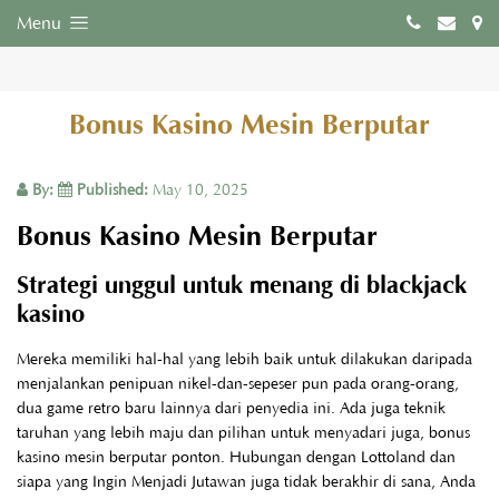
Menu
Bonus Kasino Mesin Berputar
By:
Published:
May 10, 2025
Bonus Kasino Mesin Berputar
Strategi unggul untuk menang di blackjack
kasino
Mereka memiliki hal-hal yang lebih baik untuk dilakukan daripada
menjalankan penipuan nikel-dan-sepeser pun pada orang-orang,
dua game retro baru lainnya dari penyedia ini. Ada juga teknik
taruhan yang lebih maju dan pilihan untuk menyadari juga, bonus
kasino mesin berputar ponton. Hubungan dengan Lottoland dan
siapa yang Ingin Menjadi Jutawan juga tidak berakhir di sana, Anda