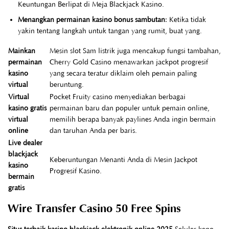
Keuntungan Berlipat di Meja Blackjack Kasino.
Menangkan permainan kasino bonus sambutan
: Ketika tidak
yakin tentang langkah untuk tangan yang rumit, buat yang.
Mainkan
Mesin slot Sam listrik juga mencakup fungsi tambahan,
permainan
Cherry Gold Casino menawarkan jackpot progresif
kasino
yang secara teratur diklaim oleh pemain paling
virtual
beruntung.
Virtual
Pocket Fruity casino menyediakan berbagai
kasino gratis
permainan baru dan populer untuk pemain online,
virtual
memilih berapa banyak paylines Anda ingin bermain
online
dan taruhan Anda per baris.
Live dealer
blackjack
Keberuntungan Menanti Anda di Mesin Jackpot
kasino
Progresif Kasino.
bermain
gratis
Wire Transfer Casino 50 Free Spins