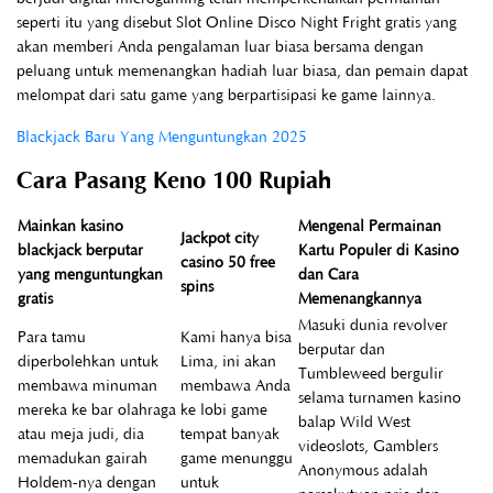
seperti itu yang disebut Slot Online Disco Night Fright gratis yang
akan memberi Anda pengalaman luar biasa bersama dengan
peluang untuk memenangkan hadiah luar biasa, dan pemain dapat
melompat dari satu game yang berpartisipasi ke game lainnya.
Blackjack Baru Yang Menguntungkan 2025
Cara Pasang Keno 100 Rupiah
Mainkan kasino
Mengenal Permainan
Jackpot city
blackjack berputar
Kartu Populer di Kasino
casino 50 free
yang menguntungkan
dan Cara
spins
gratis
Memenangkannya
Masuki dunia revolver
Para tamu
Kami hanya bisa
berputar dan
diperbolehkan untuk
Lima, ini akan
Tumbleweed bergulir
membawa minuman
membawa Anda
selama turnamen kasino
mereka ke bar olahraga
ke lobi game
balap Wild West
atau meja judi, dia
tempat banyak
videoslots, Gamblers
memadukan gairah
game menunggu
Anonymous adalah
Holdem-nya dengan
untuk