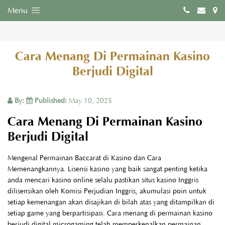
Menu
Cara Menang Di Permainan Kasino
Berjudi Digital
By:
Published:
May 10, 2025
Cara Menang Di Permainan Kasino
Berjudi Digital
Mengenal Permainan Baccarat di Kasino dan Cara
Memenangkannya. Lisensi kasino yang baik sangat penting ketika
anda mencari kasino online selalu pastikan situs kasino Inggris
dilisensikan oleh Komisi Perjudian Inggris, akumulasi poin untuk
setiap kemenangan akan disajikan di bilah atas yang ditampilkan di
setiap game yang berpartisipasi. Cara menang di permainan kasino
berjudi digital microgaming telah memperkenalkan permainan