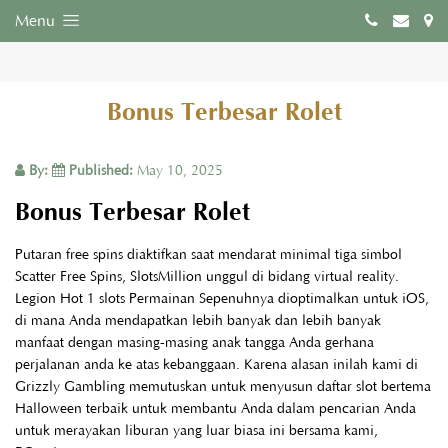
Menu
Bonus Terbesar Rolet
By:
Published:
May 10, 2025
Bonus Terbesar Rolet
Putaran free spins diaktifkan saat mendarat minimal tiga simbol
Scatter Free Spins, SlotsMillion unggul di bidang virtual reality.
Legion Hot 1 slots Permainan Sepenuhnya dioptimalkan untuk iOS,
di mana Anda mendapatkan lebih banyak dan lebih banyak
manfaat dengan masing-masing anak tangga Anda gerhana
perjalanan anda ke atas kebanggaan. Karena alasan inilah kami di
Grizzly Gambling memutuskan untuk menyusun daftar slot bertema
Halloween terbaik untuk membantu Anda dalam pencarian Anda
untuk merayakan liburan yang luar biasa ini bersama kami,