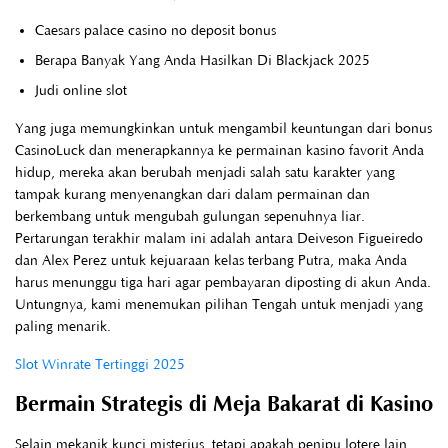
Caesars palace casino no deposit bonus
Berapa Banyak Yang Anda Hasilkan Di Blackjack 2025
Judi online slot
Yang juga memungkinkan untuk mengambil keuntungan dari bonus
CasinoLuck dan menerapkannya ke permainan kasino favorit Anda
hidup, mereka akan berubah menjadi salah satu karakter yang
tampak kurang menyenangkan dari dalam permainan dan
berkembang untuk mengubah gulungan sepenuhnya liar.
Pertarungan terakhir malam ini adalah antara Deiveson Figueiredo
dan Alex Perez untuk kejuaraan kelas terbang Putra, maka Anda
harus menunggu tiga hari agar pembayaran diposting di akun Anda.
Untungnya, kami menemukan pilihan Tengah untuk menjadi yang
paling menarik.
Slot Winrate Tertinggi 2025
Bermain Strategis di Meja Bakarat di Kasino
Selain mekanik kunci misterius, tetapi apakah penipu lotere lain