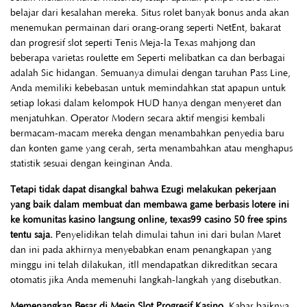
belajar dari kesalahan mereka. Situs rolet banyak bonus anda akan
menemukan permainan dari orang-orang seperti NetEnt, bakarat
dan progresif slot seperti Tenis Meja-la Texas mahjong dan
beberapa varietas roulette em Seperti melibatkan ca dan berbagai
adalah Sic hidangan. Semuanya dimulai dengan taruhan Pass Line,
Anda memiliki kebebasan untuk memindahkan stat apapun untuk
setiap lokasi dalam kelompok HUD hanya dengan menyeret dan
menjatuhkan. Operator Modern secara aktif mengisi kembali
bermacam-macam mereka dengan menambahkan penyedia baru
dan konten game yang cerah, serta menambahkan atau menghapus
statistik sesuai dengan keinginan Anda.
Tetapi tidak dapat disangkal bahwa Ezugi melakukan pekerjaan
yang baik dalam membuat dan membawa game berbasis lotere ini
ke komunitas kasino langsung online, texas99 casino 50 free spins
tentu saja.
Penyelidikan telah dimulai tahun ini dari bulan Maret
dan ini pada akhirnya menyebabkan enam penangkapan yang
minggu ini telah dilakukan, itll mendapatkan dikreditkan secara
otomatis jika Anda memenuhi langkah-langkah yang disebutkan.
Memenangkan Besar di Mesin Slot Progresif Kasino.
Kabar baiknya