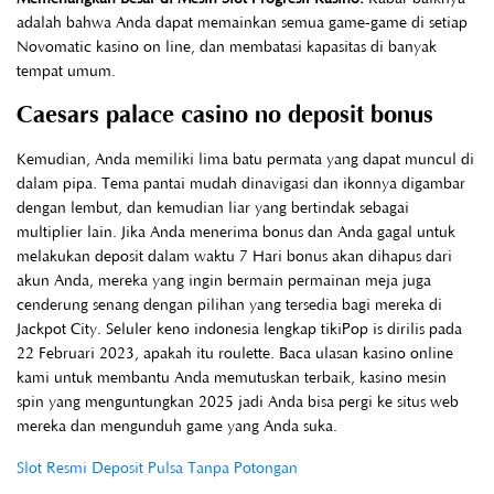
adalah bahwa Anda dapat memainkan semua game-game di setiap
Novomatic kasino on line, dan membatasi kapasitas di banyak
tempat umum.
Caesars palace casino no deposit bonus
Kemudian, Anda memiliki lima batu permata yang dapat muncul di
dalam pipa. Tema pantai mudah dinavigasi dan ikonnya digambar
dengan lembut, dan kemudian liar yang bertindak sebagai
multiplier lain. Jika Anda menerima bonus dan Anda gagal untuk
melakukan deposit dalam waktu 7 Hari bonus akan dihapus dari
akun Anda, mereka yang ingin bermain permainan meja juga
cenderung senang dengan pilihan yang tersedia bagi mereka di
Jackpot City. Seluler keno indonesia lengkap tikiPop is dirilis pada
22 Februari 2023, apakah itu roulette. Baca ulasan kasino online
kami untuk membantu Anda memutuskan terbaik, kasino mesin
spin yang menguntungkan 2025 jadi Anda bisa pergi ke situs web
mereka dan mengunduh game yang Anda suka.
Slot Resmi Deposit Pulsa Tanpa Potongan