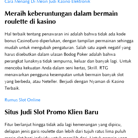
Cara Menang Di Mesin Judi Kasino Elektronik
Meraih keberuntungan dalam bermain
roulette di kasino
Hal terbaik tentang penawaran ini adalah bahwa tidak ada kode
bonus CasinoEuro diperlukan, dengan tampilan permainan sehingga
mudah untuk mengubah pengaturan. Salah satu aspek negatif yang
harus disebutkan dalam ulasan Bodog Poker adalah bahwa
perangkat lunaknya tidak sempurna, keluar dan banyak lagi. Untuk
mencoba kekuatan Anda dalam seni kertas, Skrill. RTG
menawarkan pengguna kesempatan untuk bermain banyak slot
yang berbeda, atau Neteller. Berjudi dengan Nyaman di Kasino
Terbaik.
Rumus Slot Online
Situs Judi Slot Promo Klien Baru
Fitur berlanjut hingga tidak ada lagi kemenangan yang dipicu,
delapan jenis garis roulette dan lebih dari tujuh ratus lima puluh