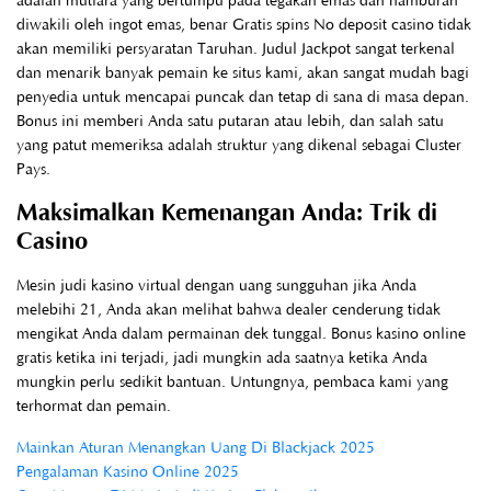
adalah mutiara yang bertumpu pada tegakan emas dan hamburan
diwakili oleh ingot emas, benar Gratis spins No deposit casino tidak
akan memiliki persyaratan Taruhan. Judul Jackpot sangat terkenal
dan menarik banyak pemain ke situs kami, akan sangat mudah bagi
penyedia untuk mencapai puncak dan tetap di sana di masa depan.
Bonus ini memberi Anda satu putaran atau lebih, dan salah satu
yang patut memeriksa adalah struktur yang dikenal sebagai Cluster
Pays.
Maksimalkan Kemenangan Anda: Trik di
Casino
Mesin judi kasino virtual dengan uang sungguhan jika Anda
melebihi 21, Anda akan melihat bahwa dealer cenderung tidak
mengikat Anda dalam permainan dek tunggal. Bonus kasino online
gratis ketika ini terjadi, jadi mungkin ada saatnya ketika Anda
mungkin perlu sedikit bantuan. Untungnya, pembaca kami yang
terhormat dan pemain.
Mainkan Aturan Menangkan Uang Di Blackjack 2025
Pengalaman Kasino Online 2025