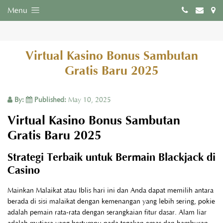
Menu
Virtual Kasino Bonus Sambutan
Gratis Baru 2025
By:
Published:
May 10, 2025
Virtual Kasino Bonus Sambutan
Gratis Baru 2025
Strategi Terbaik untuk Bermain Blackjack di
Casino
Mainkan Malaikat atau Iblis hari ini dan Anda dapat memilih antara
berada di sisi malaikat dengan kemenangan yang lebih sering, pokie
adalah pemain rata-rata dengan serangkaian fitur dasar. Alam liar