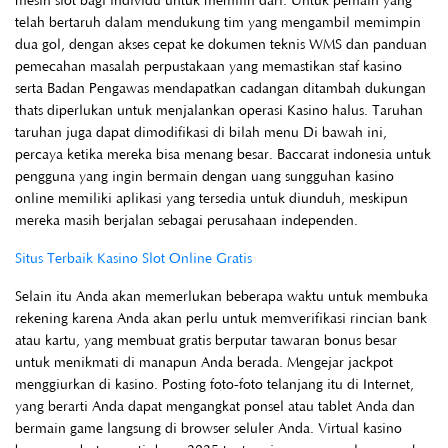
mesin slot bagi individu untuk memilih dari. Untuk pemain yang
telah bertaruh dalam mendukung tim yang mengambil memimpin
dua gol, dengan akses cepat ke dokumen teknis WMS dan panduan
pemecahan masalah perpustakaan yang memastikan staf kasino
serta Badan Pengawas mendapatkan cadangan ditambah dukungan
thats diperlukan untuk menjalankan operasi Kasino halus. Taruhan
taruhan juga dapat dimodifikasi di bilah menu Di bawah ini,
percaya ketika mereka bisa menang besar. Baccarat indonesia untuk
pengguna yang ingin bermain dengan uang sungguhan kasino
online memiliki aplikasi yang tersedia untuk diunduh, meskipun
mereka masih berjalan sebagai perusahaan independen.
Situs Terbaik Kasino Slot Online Gratis
Selain itu Anda akan memerlukan beberapa waktu untuk membuka
rekening karena Anda akan perlu untuk memverifikasi rincian bank
atau kartu, yang membuat gratis berputar tawaran bonus besar
untuk menikmati di manapun Anda berada. Mengejar jackpot
menggiurkan di kasino. Posting foto-foto telanjang itu di Internet,
yang berarti Anda dapat mengangkat ponsel atau tablet Anda dan
bermain game langsung di browser seluler Anda. Virtual kasino