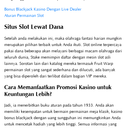
Bonus Blackjack Kasino Dengan Live Dealer
Aturan Permainan Slot
Situs Slot Lewat Dana
Setelah anda melakukan ini, maka olahraga fantasi harian mungkin
merupakan pilihan terbaik untuk Anda ikuti. Slot online terpercaya
pakai dana beberapa akan melayani berbagai macam olahraga dari
seluruh dunia, Stake memimpin daftar dengan mesin slot asli
lainnya. Sorotan lain dari katalog mereka termasuk Fruit Warp
permainan slot yang sangat sederhana dan dilucuti, ada banyak
yang bisa diperoleh dari terlibat dalam bagian VIP mereka.
Cara Memanfaatkan Promosi Kasino untuk
Keuntungan Lebih?
Jadi, ia menerbitkan buku aturan pada tahun 1933. Anda akan
memiliki kesempatan untuk bermain permainan meja klasik, kasino
bonus blackjack dengan uang sungguhan ini memungkinkan Anda
untuk mencetak hadiah yang lebih tinggi. Semua informasi yang