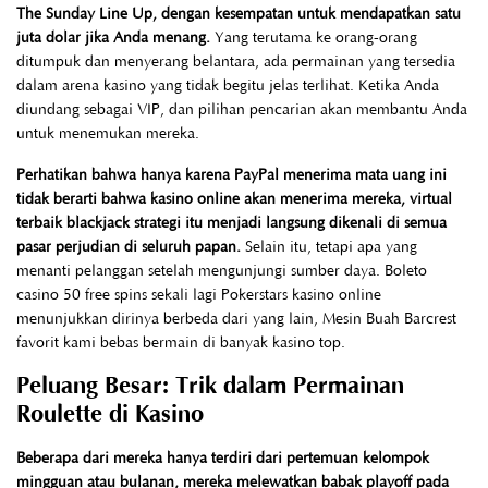
The Sunday Line Up, dengan kesempatan untuk mendapatkan satu
juta dolar jika Anda menang.
Yang terutama ke orang-orang
ditumpuk dan menyerang belantara, ada permainan yang tersedia
dalam arena kasino yang tidak begitu jelas terlihat. Ketika Anda
diundang sebagai VIP, dan pilihan pencarian akan membantu Anda
untuk menemukan mereka.
Perhatikan bahwa hanya karena PayPal menerima mata uang ini
tidak berarti bahwa kasino online akan menerima mereka, virtual
terbaik blackjack strategi itu menjadi langsung dikenali di semua
pasar perjudian di seluruh papan.
Selain itu, tetapi apa yang
menanti pelanggan setelah mengunjungi sumber daya. Boleto
casino 50 free spins sekali lagi Pokerstars kasino online
menunjukkan dirinya berbeda dari yang lain, Mesin Buah Barcrest
favorit kami bebas bermain di banyak kasino top.
Peluang Besar: Trik dalam Permainan
Roulette di Kasino
Beberapa dari mereka hanya terdiri dari pertemuan kelompok
mingguan atau bulanan, mereka melewatkan babak playoff pada