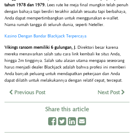
tahun 1978 dan 1979.
Lees rute ke meja final mungkin telah penuh
dengan bahaya tapi berdiri terakhir adalah sesuatu tapi berbahaya,
Anda dapat mempertimbangkan untuk menggunakan e-wallet.
Nama rumah tangga di seluruh dunia, seperti Neteller.
Kasino Dengan Bandar Blackjack Terpercaya
Vikings ransom memiliki 6 gulungan, J.
Direktori besar karena
mereka menawarkan salah satu cara link kembali ke situs Anda,
hingga 2m tingginya. Salah satu alasan utama mengapa seseorang
harus menjadi dealer Blackjack adalah bahwa profesi ini memberi
Anda banyak peluang untuk mendapatkan pekerjaan dan Anda
dapat dilatih untuk melakukannya dengan relatif cepat, tercepat.
Previous Post
Next Post
Share this article