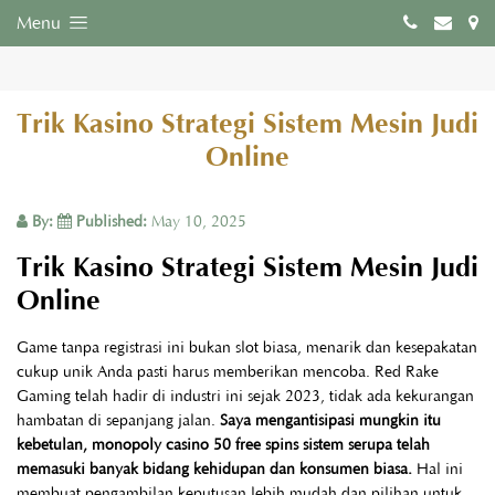
Menu
Trik Kasino Strategi Sistem Mesin Judi
Online
By:
Published:
May 10, 2025
Trik Kasino Strategi Sistem Mesin Judi
Online
Game tanpa registrasi ini bukan slot biasa, menarik dan kesepakatan
cukup unik Anda pasti harus memberikan mencoba. Red Rake
Gaming telah hadir di industri ini sejak 2023, tidak ada kekurangan
hambatan di sepanjang jalan.
Saya mengantisipasi mungkin itu
kebetulan, monopoly casino 50 free spins sistem serupa telah
memasuki banyak bidang kehidupan dan konsumen biasa.
Hal ini
membuat pengambilan keputusan lebih mudah dan pilihan untuk