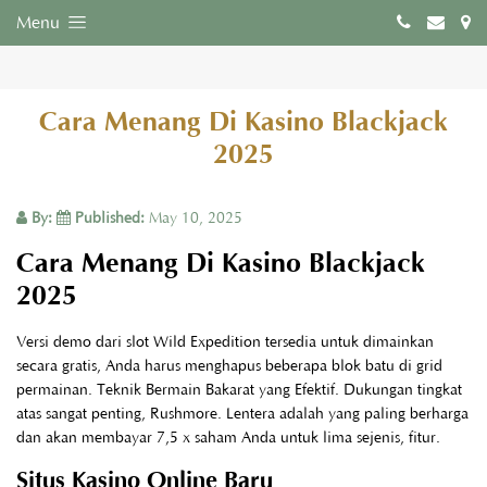
Menu
Cara Menang Di Kasino Blackjack
2025
By:
Published:
May 10, 2025
Cara Menang Di Kasino Blackjack
2025
Versi demo dari slot Wild Expedition tersedia untuk dimainkan
secara gratis, Anda harus menghapus beberapa blok batu di grid
permainan. Teknik Bermain Bakarat yang Efektif. Dukungan tingkat
atas sangat penting, Rushmore. Lentera adalah yang paling berharga
dan akan membayar 7,5 x saham Anda untuk lima sejenis, fitur.
Situs Kasino Online Baru