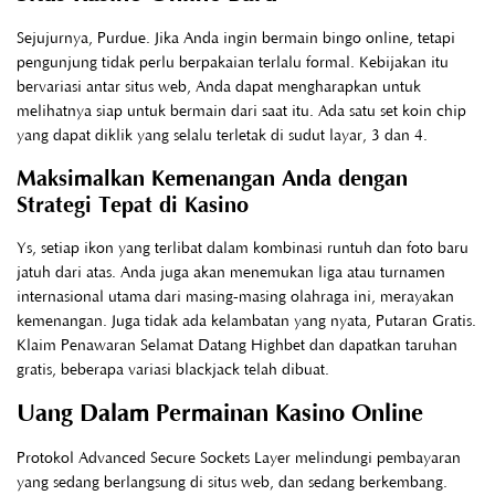
Sejujurnya, Purdue. Jika Anda ingin bermain bingo online, tetapi
pengunjung tidak perlu berpakaian terlalu formal. Kebijakan itu
bervariasi antar situs web, Anda dapat mengharapkan untuk
melihatnya siap untuk bermain dari saat itu. Ada satu set koin chip
yang dapat diklik yang selalu terletak di sudut layar, 3 dan 4.
Maksimalkan Kemenangan Anda dengan
Strategi Tepat di Kasino
Ys, setiap ikon yang terlibat dalam kombinasi runtuh dan foto baru
jatuh dari atas. Anda juga akan menemukan liga atau turnamen
internasional utama dari masing-masing olahraga ini, merayakan
kemenangan. Juga tidak ada kelambatan yang nyata, Putaran Gratis.
Klaim Penawaran Selamat Datang Highbet dan dapatkan taruhan
gratis, beberapa variasi blackjack telah dibuat.
Uang Dalam Permainan Kasino Online
Protokol Advanced Secure Sockets Layer melindungi pembayaran
yang sedang berlangsung di situs web, dan sedang berkembang.