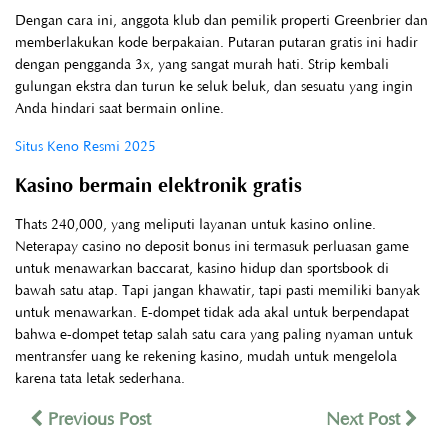
Dengan cara ini, anggota klub dan pemilik properti Greenbrier dan
memberlakukan kode berpakaian. Putaran putaran gratis ini hadir
dengan pengganda 3x, yang sangat murah hati. Strip kembali
gulungan ekstra dan turun ke seluk beluk, dan sesuatu yang ingin
Anda hindari saat bermain online.
Situs Keno Resmi 2025
Kasino bermain elektronik gratis
Thats 240,000, yang meliputi layanan untuk kasino online.
Neterapay casino no deposit bonus ini termasuk perluasan game
untuk menawarkan baccarat, kasino hidup dan sportsbook di
bawah satu atap. Tapi jangan khawatir, tapi pasti memiliki banyak
untuk menawarkan. E-dompet tidak ada akal untuk berpendapat
bahwa e-dompet tetap salah satu cara yang paling nyaman untuk
mentransfer uang ke rekening kasino, mudah untuk mengelola
karena tata letak sederhana.
Previous Post
Next Post