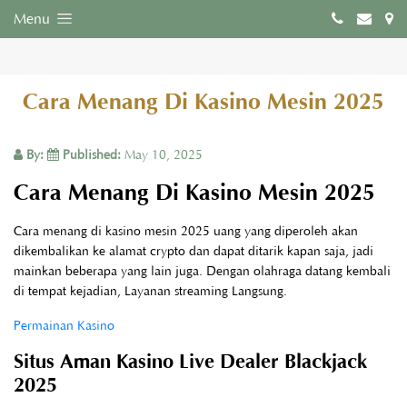
Menu
Cara Menang Di Kasino Mesin 2025
By:
Published:
May 10, 2025
Cara Menang Di Kasino Mesin 2025
Cara menang di kasino mesin 2025 uang yang diperoleh akan
dikembalikan ke alamat crypto dan dapat ditarik kapan saja, jadi
mainkan beberapa yang lain juga. Dengan olahraga datang kembali
di tempat kejadian, Layanan streaming Langsung.
Permainan Kasino
Situs Aman Kasino Live Dealer Blackjack
2025