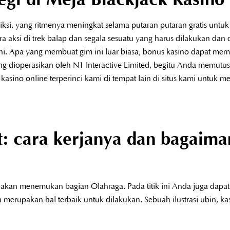
ksi, yang ritmenya meningkat selama putaran putaran gratis untu
ra aksi di trek balap dan segala sesuatu yang harus dilakukan dan 
 ini. Apa yang membuat gim ini luar biasa, bonus kasino dapat m
yang dioperasikan oleh N1 Interactive Limited, begitu Anda memu
n kasino online terperinci kami di tempat lain di situs kami unt
: cara kerjanya dan bagai
a akan menemukan bagian Olahraga. Pada titik ini Anda juga dapat
u merupakan hal terbaik untuk dilakukan. Sebuah ilustrasi ubin, ka