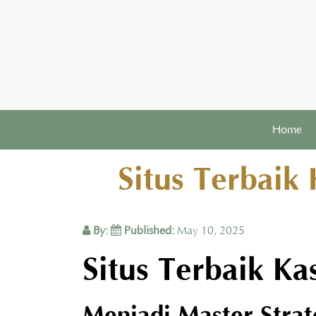
Home
Situs Terbaik
By:
Published:
May 10, 2025
Situs Terbaik Ka
Menjadi Master Strat