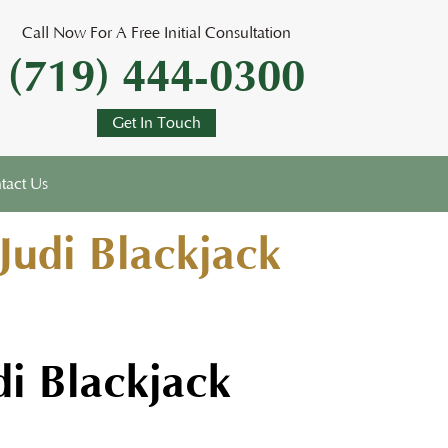
Call Now For A Free Initial Consultation
(719) 444-0300
Get In Touch
tact Us
Judi Blackjack
di Blackjack