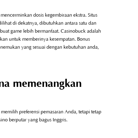
k mencerminkan dosis kegembiraan ekstra. Situs
dilihat di dekatnya, dibutuhkan antara satu dan
embuat game lebih bermanfaat. Casinobuck adalah
tuskan untuk memberinya kesempatan. Bonus
uk menemukan yang sesuai dengan kebutuhan anda,
mana memenangkan
 memilih preferensi pemasaran Anda, tetapi tetap
sino berputar yang bagus Inggris.