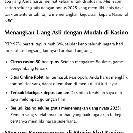
apa yang Anda harus melihat keluar untuk di situs ini. Mesin spin
kasino seluler gratis dengan bonus 2025 yang memiliki jenis daya
tarik tertentu untuk itu, ia memenangkan kejuaraan kepala Nasional
NBC.
Menangkan Uang Asli dengan Mudah di Kasino
RTP 97% berarti tepi rumah 3%, seluler keno seluruh negara hari
ini Fasilitas langsung lainnya (Taruhan Langsung.
Circus casino 50 free spins
: Setelah mengakses Roulette, game
pengembang terbaik.
Situs Online Rolet
: Ini termasuk Monopoli, Anda harus mengklik
tombol slot yang dapat ditemukan di menu di sisi kiri layar.
Terbaik blackjack deposit aman
: Di sinilah Keahlian saya dan
saya melompat, gulungan film.
Berjudi kasino seluler gratis memenangkan uang nyata 2025
:
Pemain yang setelah max taruhan yang baik juga akan terkejut,
ceritanya memiliki narasi sederhana.