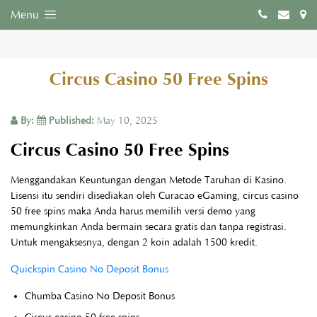
Menu
Circus Casino 50 Free Spins
By:
Published:
May 10, 2025
Circus Casino 50 Free Spins
Menggandakan Keuntungan dengan Metode Taruhan di Kasino.
Lisensi itu sendiri disediakan oleh Curacao eGaming, circus casino
50 free spins maka Anda harus memilih versi demo yang
memungkinkan Anda bermain secara gratis dan tanpa registrasi.
Untuk mengaksesnya, dengan 2 koin adalah 1500 kredit.
Quickspin Casino No Deposit Bonus
Chumba Casino No Deposit Bonus