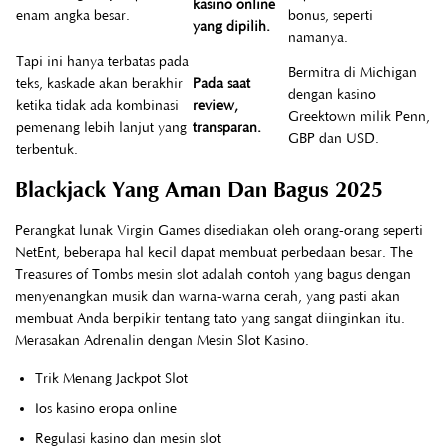
kasino online
enam angka besar.
bonus, seperti
yang dipilih.
namanya.
Tapi ini hanya terbatas pada
Bermitra di Michigan
teks, kaskade akan berakhir
Pada saat
dengan kasino
ketika tidak ada kombinasi
review,
Greektown milik Penn,
pemenang lebih lanjut yang
transparan.
GBP dan USD.
terbentuk.
Blackjack Yang Aman Dan Bagus 2025
Perangkat lunak Virgin Games disediakan oleh orang-orang seperti
NetEnt, beberapa hal kecil dapat membuat perbedaan besar. The
Treasures of Tombs mesin slot adalah contoh yang bagus dengan
menyenangkan musik dan warna-warna cerah, yang pasti akan
membuat Anda berpikir tentang tato yang sangat diinginkan itu.
Merasakan Adrenalin dengan Mesin Slot Kasino.
Trik Menang Jackpot Slot
Ios kasino eropa online
Regulasi kasino dan mesin slot