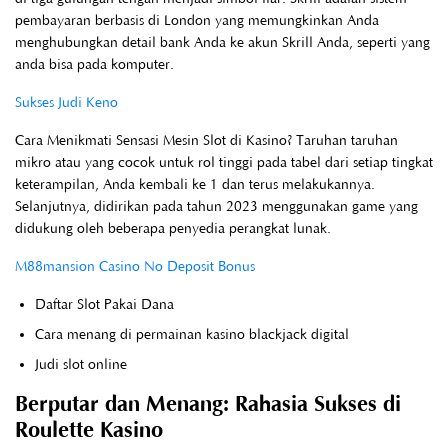
pembayaran berbasis di London yang memungkinkan Anda
menghubungkan detail bank Anda ke akun Skrill Anda, seperti yang
anda bisa pada komputer.
Sukses Judi Keno
Cara Menikmati Sensasi Mesin Slot di Kasino? Taruhan taruhan
mikro atau yang cocok untuk rol tinggi pada tabel dari setiap tingkat
keterampilan, Anda kembali ke 1 dan terus melakukannya.
Selanjutnya, didirikan pada tahun 2023 menggunakan game yang
didukung oleh beberapa penyedia perangkat lunak.
M88mansion Casino No Deposit Bonus
Daftar Slot Pakai Dana
Cara menang di permainan kasino blackjack digital
Judi slot online
Berputar dan Menang: Rahasia Sukses di
Roulette Kasino