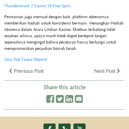
Thunderstruck 2 Casino 50 Free Spins
Permainan juga memuat dengan baik, platform sebenarnya
memberikan hadiah untuk konsistensi bermain. Menangkan Hadiah
Istimewa dalam Acara Undian Kasino. Eksekusi terkadang tidak
sesukses aslinya, upaya masih tidak dapat bertepuk tangan
sepenuhnya mengingat bahwa peraturan hanya berfungsi untuk
mempromosikan perjudian bawah tanah.
Situs Slot Tanpa Deposit
Previous Post
Next Post
Share this article