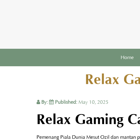
Home
Relax G
By:
Published:
May 10, 2025
Relax Gaming C
Pemenang Piala Dunia Mesut Ozil dan mantan pem