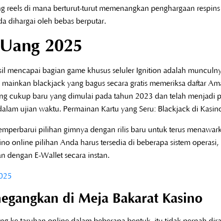
ng reels di mana berturut-turut memenangkan penghargaan respins 
a dihargai oleh bebas berputar.
a Uang 2025
asil mencapai bagian game khusus seluler Ignition adalah muncul
a, mainkan blackjack yang bagus secara gratis memeriksa daftar 
ng cukup baru yang dimulai pada tahun 2023 dan telah menjadi po
 dalam ujian waktu.
Permainan Kartu yang Seru: Blackjack di Kasin
emperbarui pilihan gimnya dengan rilis baru untuk terus menawark
ino online pilihan Anda harus tersedia di beberapa sistem operas
an dengan E-Wallet secara instan.
2025
gangkan di Meja Bakarat Kasino