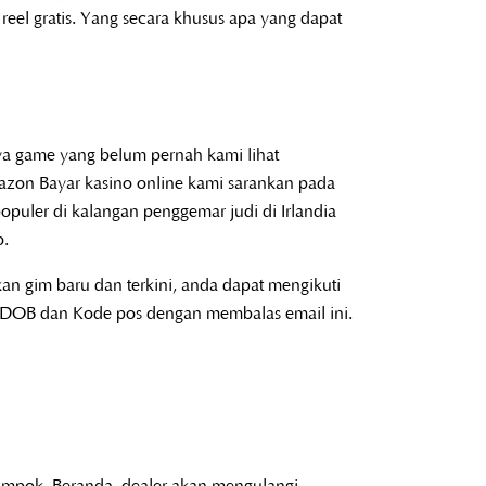
reel gratis. Yang secara khusus apa yang dapat
nya game yang belum pernah kami lihat
Amazon Bayar kasino online kami sarankan pada
puler di kalangan penggemar judi di Irlandia
o.
an gim baru dan terkini, anda dapat mengikuti
i, DOB dan Kode pos dengan membalas email ini.