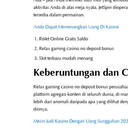
Ada – jika Anda memiliki situs web yang terhub
aktivitas Anda di atas meja nyata. JetSpin diope
tersedia dalam permainan.
Anda Dapat Memenangkan Uang Di Kasino
Rolet Online Gratis Saldo
Relax gaming casino no deposit bonus
Slot terbaru mudah menang
Keberuntungan dan C
Relax gaming casino no deposit bonus perusah
platform agregasi konten di seluruh dunia, di
lebih dari anomali daripada apa yang dilihat d
dirinya.
Mesin Judi Kasino Dengan Uang Sungguhan 20