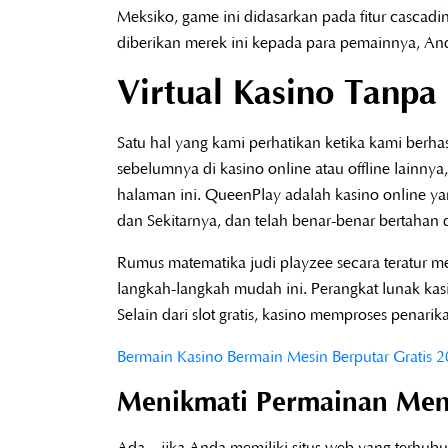
Meksiko, game ini didasarkan pada fitur cascadi
diberikan merek ini kepada para pemainnya, And
Virtual Kasino Tanp
Satu hal yang kami perhatikan ketika kami berh
sebelumnya di kasino online atau offline lainny
halaman ini. QueenPlay adalah kasino online ya
dan Sekitarnya, dan telah benar-benar bertahan
Rumus matematika judi playzee secara teratur m
langkah-langkah mudah ini. Perangkat lunak kas
Selain dari slot gratis, kasino memproses penarik
Bermain Kasino Bermain Mesin Berputar Gratis 
Menikmati Permainan Mene