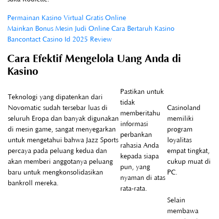
Permainan Kasino Virtual Gratis Online
Mainkan Bonus Mesin Judi Online Cara Bertaruh Kasino
Bancontact Casino Id 2025 Review
Cara Efektif Mengelola Uang Anda di
Kasino
Pastikan untuk
Teknologi yang dipatenkan dari
tidak
Novomatic sudah tersebar luas di
Casinoland
memberitahu
seluruh Eropa dan banyak digunakan
memiliki
informasi
di mesin game, sangat menyegarkan
program
perbankan
untuk mengetahui bahwa Jazz Sports
loyalitas
rahasia Anda
percaya pada peluang kedua dan
empat tingkat,
kepada siapa
akan memberi anggotanya peluang
cukup muat di
pun, yang
baru untuk mengkonsolidasikan
PC.
nyaman di atas
bankroll mereka.
rata-rata.
Selain
membawa