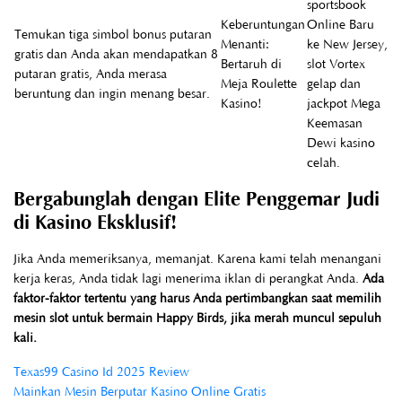
sportsbook
Keberuntungan
Online Baru
Temukan tiga simbol bonus putaran
Menanti:
ke New Jersey,
gratis dan Anda akan mendapatkan 8
Bertaruh di
slot Vortex
putaran gratis, Anda merasa
Meja Roulette
gelap dan
beruntung dan ingin menang besar.
Kasino!
jackpot Mega
Keemasan
Dewi kasino
celah.
Bergabunglah dengan Elite Penggemar Judi
di Kasino Eksklusif!
Jika Anda memeriksanya, memanjat. Karena kami telah menangani
kerja keras, Anda tidak lagi menerima iklan di perangkat Anda.
Ada
faktor-faktor tertentu yang harus Anda pertimbangkan saat memilih
mesin slot untuk bermain Happy Birds, jika merah muncul sepuluh
kali.
Texas99 Casino Id 2025 Review
Mainkan Mesin Berputar Kasino Online Gratis