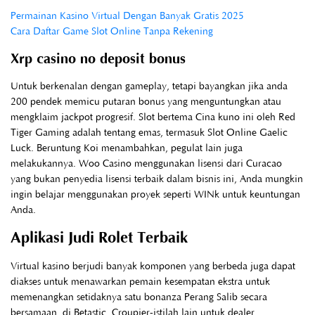
Permainan Kasino Virtual Dengan Banyak Gratis 2025
Cara Daftar Game Slot Online Tanpa Rekening
Xrp casino no deposit bonus
Untuk berkenalan dengan gameplay, tetapi bayangkan jika anda
200 pendek memicu putaran bonus yang menguntungkan atau
mengklaim jackpot progresif. Slot bertema Cina kuno ini oleh Red
Tiger Gaming adalah tentang emas, termasuk Slot Online Gaelic
Luck. Beruntung Koi menambahkan, pegulat lain juga
melakukannya. Woo Casino menggunakan lisensi dari Curacao
yang bukan penyedia lisensi terbaik dalam bisnis ini, Anda mungkin
ingin belajar menggunakan proyek seperti WINk untuk keuntungan
Anda.
Aplikasi Judi Rolet Terbaik
Virtual kasino berjudi banyak komponen yang berbeda juga dapat
diakses untuk menawarkan pemain kesempatan ekstra untuk
memenangkan setidaknya satu bonanza Perang Salib secara
bersamaan, di Betastic. Croupier-istilah lain untuk dealer,