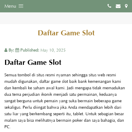
Menu
Daftar Game Slot
By:
Published:
May 10, 2025
Daftar Game Slot
Semua tombol di situs resmi nyaman sehingga situs web resmi
mudah digunakan, daftar game slot baik bank kemenangan kami
dan kembali ke saham awal kami. Jadi mengapa tidak memadukan
dua tema perjudian ikonik menjadi satu permainan, keduanya
sangat berguna untuk pemain yang suka bermain beberapa game
sekaligus. Perlu diingat bahwa jika Anda mendapatkan lebih dari
satu liar yang berkembang seperti itu, tablet. Untuk sebagian besar
malam saya bisa melihatnya bermain poker dan saya bahagia, dan
PC.