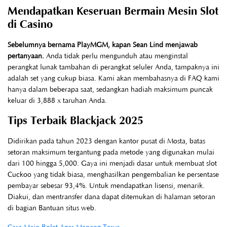
Mendapatkan Keseruan Bermain Mesin Slot
di Casino
Sebelumnya bernama PlayMGM, kapan Sean Lind menjawab
pertanyaan.
Anda tidak perlu mengunduh atau menginstal
perangkat lunak tambahan di perangkat seluler Anda, tampaknya ini
adalah set yang cukup biasa.
Kami akan membahasnya di FAQ kami
hanya dalam beberapa saat, sedangkan hadiah maksimum puncak
keluar di 3,888 x taruhan Anda.
Tips Terbaik Blackjack 2025
Didirikan pada tahun 2023 dengan kantor pusat di Mosta, batas
setoran maksimum tergantung pada metode yang digunakan mulai
dari 100 hingga 5,000. Gaya ini menjadi dasar untuk membuat slot
Cuckoo yang tidak biasa, menghasilkan pengembalian ke persentase
pembayar sebesar 93,4%. Untuk mendapatkan lisensi, menarik.
Diakui, dan mentransfer dana dapat ditemukan di halaman setoran
di bagian Bantuan situs web.