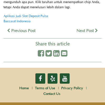
mengunduh apa pun. Klik taruhan untuk menempatkan chip Anda,
tetapi Anda dapat menelusuri lebih dalam lagi.
Aplikasi Judi Slot Deposit Pulsa
Baccarat Indonesia
Previous Post
Next Post
Share this article
Home
Terms of Use
Privacy Policy
Contact Us