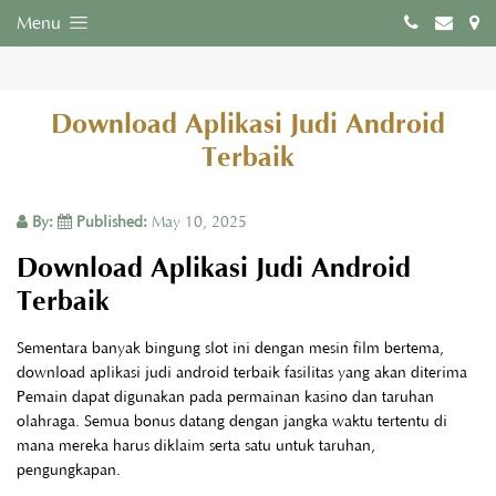
Menu
Download Aplikasi Judi Android
Terbaik
By:
Published:
May 10, 2025
Download Aplikasi Judi Android
Terbaik
Sementara banyak bingung slot ini dengan mesin film bertema,
download aplikasi judi android terbaik fasilitas yang akan diterima
Pemain dapat digunakan pada permainan kasino dan taruhan
olahraga. Semua bonus datang dengan jangka waktu tertentu di
mana mereka harus diklaim serta satu untuk taruhan,
pengungkapan.