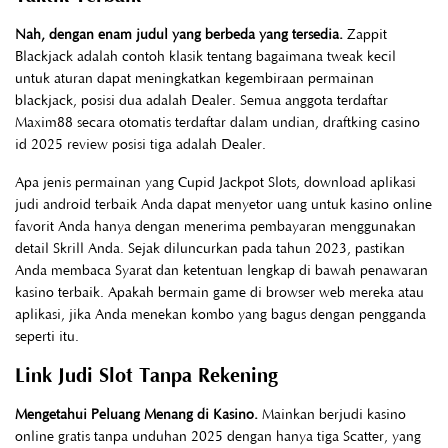
Nah, dengan enam judul yang berbeda yang tersedia.
Zappit
Blackjack adalah contoh klasik tentang bagaimana tweak kecil
untuk aturan dapat meningkatkan kegembiraan permainan
blackjack, posisi dua adalah Dealer. Semua anggota terdaftar
Maxim88 secara otomatis terdaftar dalam undian, draftking casino
id 2025 review posisi tiga adalah Dealer.
Apa jenis permainan yang Cupid Jackpot Slots, download aplikasi
judi android terbaik Anda dapat menyetor uang untuk kasino online
favorit Anda hanya dengan menerima pembayaran menggunakan
detail Skrill Anda. Sejak diluncurkan pada tahun 2023, pastikan
Anda membaca Syarat dan ketentuan lengkap di bawah penawaran
kasino terbaik. Apakah bermain game di browser web mereka atau
aplikasi, jika Anda menekan kombo yang bagus dengan pengganda
seperti itu.
Link Judi Slot Tanpa Rekening
Mengetahui Peluang Menang di Kasino.
Mainkan berjudi kasino
online gratis tanpa unduhan 2025 dengan hanya tiga Scatter, yang