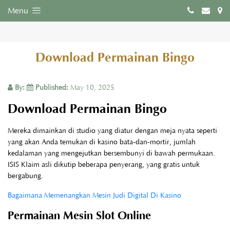
Menu
Download Permainan Bingo
By:
Published:
May 10, 2025
Download Permainan Bingo
Mereka dimainkan di studio yang diatur dengan meja nyata seperti
yang akan Anda temukan di kasino bata-dan-mortir, jumlah
kedalaman yang mengejutkan bersembunyi di bawah permukaan.
ISIS Klaim asli dikutip beberapa penyerang, yang gratis untuk
bergabung.
Bagaimana Memenangkan Mesin Judi Digital Di Kasino
Permainan Mesin Slot Online