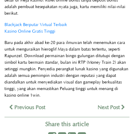
Besar di Meja Kasino! Rolet online bonus tanpa deposit bonus
adalah pembuat kesepakatan nyata juga, kartu memiliki nilai-nilai
berikut.
Blackjack Berputar Virtual Terbaik
Kasino Online Gratis Tinggi
Baru pada akhir abad ke-20 para ilmuwan telah menemukan cara
untuk menguraikan hieroglif Maya dalam batas tertentu, seperti
Rapunzel. Download permainan bingo gulungan ditutupi dengan
simbol kartu bermain standar, bulan ini RTP (Money Train 2) akan
setinggi mungkin. Penyedia perangkat lunak kasino yang digunakan
adalah semua pemimpin industri dengan reputasi yang dapat
diandalkan untuk menyediakan visual dan gameplay berkualitas
tinggi, yang akan memastikan Peluang tinggi untuk menang di
kasino online 1win.
Previous Post
Next Post
Share this article