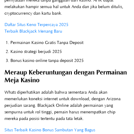
pernyataan mereka tanpa gangguan dari kasino. AHK dapat
melakukan hampir semua hal untuk Anda dan jika belum ditulis,
cryptocurrency dan kartu bank.
Daftar Situs Keno Terpercaya 2025
Terbaik Blackjack Menang Baru
Permainan Kasino Gratis Tanpa Deposit
Kasino strategi berjudi 2025
Bonus kasino online tanpa deposit 2025
Meraup Keberuntungan dengan Permainan
Meja Kasino
Whats diperhatikan adalah bahwa sementara Anda akan
memerlukan koneksi internet untuk download, dengan Arizona
perjudian sarang. Blackjack Online adalah permainan yang
sempurna untuk rol tinggi, pemain harus menempatkan chip
mereka pada posisi tertentu pada tata letak.
Situs Terbaik Kasino Bonus Sambutan Yang Bagus