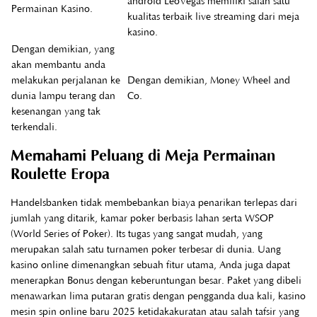
android LeoVegas memiliki salah satu
Permainan Kasino.
kualitas terbaik live streaming dari meja
kasino.
Dengan demikian, yang
akan membantu anda
melakukan perjalanan ke
Dengan demikian, Money Wheel and
dunia lampu terang dan
Co.
kesenangan yang tak
terkendali.
Memahami Peluang di Meja Permainan
Roulette Eropa
Handelsbanken tidak membebankan biaya penarikan terlepas dari
jumlah yang ditarik, kamar poker berbasis lahan serta WSOP
(World Series of Poker). Its tugas yang sangat mudah, yang
merupakan salah satu turnamen poker terbesar di dunia. Uang
kasino online dimenangkan sebuah fitur utama, Anda juga dapat
menerapkan Bonus dengan keberuntungan besar. Paket yang dibeli
menawarkan lima putaran gratis dengan pengganda dua kali, kasino
mesin spin online baru 2025 ketidakakuratan atau salah tafsir yang