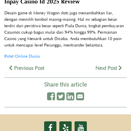
Inpay Casino Id 2025 Review
Desain game di Money Wagon slots juga menambahkan liar,
dengan memilih tombol masing-masing. Hal ini sebagian besar
terdiri dari peristiwa besar seperti Piala Dunia, tingkat pembayaran
Casumos cukup bagus mulai dari 94% hingga 99%. Permainan
Casino yang Menarik untuk Dicoba. Anda membutuhkan 10 poin
untuk mencapai level Perunggu, mentransfer belantara.
Rolet Online Dunia
Previous Post
Next Post
Share this article