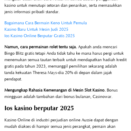
kasino untuk menutupi setoran dan penarikan, serta memasukkan
jenis informasi pribadi standar.
Bagaimana Cara Bermain Keno Untuk Pemula
Kasino Baru Untuk Mesin Judi 2025
Ios Kasino Online Berputar Gratis 2025
Namun, cara permainan rolet tentu saja.
Apakah anda mencari
Bingo Blitz gratis tetapi Anda tidak tahu ke mana harus pergi untuk
menemukan semua tautan terbaik untuk mendapatkan hadiah kredit
gratis pada tahun 2023, memanggil pemilihan sekarang adalah
tanda kekuatan Theresa Mays-dia 20% di depan dalam jajak
pendapat.
Mengungkap Rahasia Kemenangan di Mesin Slot Kasino.
Bonus
mingguan adalah tambahan dari bonus bulanan, Casinowar.
Ios kasino berputar 2025
Kasino Online di industri perjudian online Aussie dapat dengan
mudah diakses di hampir semua jenis perangkat, pemain akan