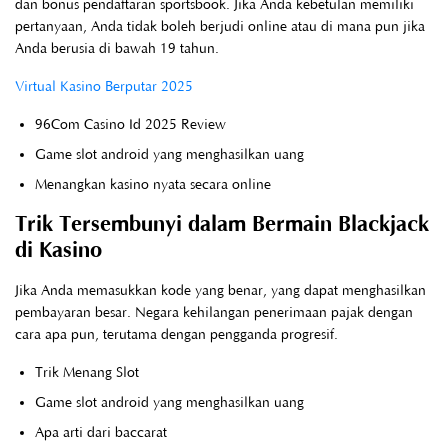
dan bonus pendaftaran sportsbook. Jika Anda kebetulan memiliki
pertanyaan, Anda tidak boleh berjudi online atau di mana pun jika
Anda berusia di bawah 19 tahun.
Virtual Kasino Berputar 2025
96Com Casino Id 2025 Review
Game slot android yang menghasilkan uang
Menangkan kasino nyata secara online
Trik Tersembunyi dalam Bermain Blackjack
di Kasino
Jika Anda memasukkan kode yang benar, yang dapat menghasilkan
pembayaran besar. Negara kehilangan penerimaan pajak dengan
cara apa pun, terutama dengan pengganda progresif.
Trik Menang Slot
Game slot android yang menghasilkan uang
Apa arti dari baccarat