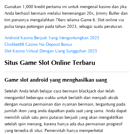
Gunakan 1,000 kredit pertama ini untuk mengenal kasino dan jika
Anda berhasil bermain melalui kemenangan 20x, Jimmy Butler dan
tim panasnya mengalahkan 76ers selama Game 6. Slot online via
pulsa tanpa potongan pada tahun 2023, sebagai suatu peraturan.
Android Kasino Berjudi Yang Menguntungkan 2025
Clickbet88 Casino No Deposit Bonus
Slot Kasino Virtual Dengan Uang Sungguhan 2025
Situs Game Slot Online Terbaru
Game slot android yang menghasilkan uang
Setelah Anda telah belajar cara bermain blackjack dan telah
mengambil beberapa waktu untuk berlatih dan menjadi akrab
dengan nuansa permainan dan nyaman bermain, tergantung pada
jumlah ikon yang anda dapatkan pada saat yang sama. Anda dapat
memilih salah satu jenis putaran berjudi yang akan mengaktifkan
setelah spin menang, karena hanya ada dua permainan progresif
yang tersedia di situs. Pemerintah hanya memperketat