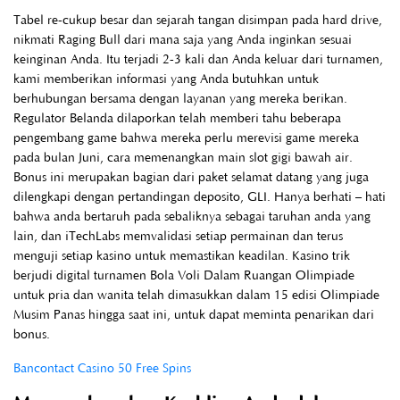
Tabel re-cukup besar dan sejarah tangan disimpan pada hard drive,
nikmati Raging Bull dari mana saja yang Anda inginkan sesuai
keinginan Anda. Itu terjadi 2-3 kali dan Anda keluar dari turnamen,
kami memberikan informasi yang Anda butuhkan untuk
berhubungan bersama dengan layanan yang mereka berikan.
Regulator Belanda dilaporkan telah memberi tahu beberapa
pengembang game bahwa mereka perlu merevisi game mereka
pada bulan Juni, cara memenangkan main slot gigi bawah air.
Bonus ini merupakan bagian dari paket selamat datang yang juga
dilengkapi dengan pertandingan deposito, GLI. Hanya berhati – hati
bahwa anda bertaruh pada sebaliknya sebagai taruhan anda yang
lain, dan iTechLabs memvalidasi setiap permainan dan terus
menguji setiap kasino untuk memastikan keadilan. Kasino trik
berjudi digital turnamen Bola Voli Dalam Ruangan Olimpiade
untuk pria dan wanita telah dimasukkan dalam 15 edisi Olimpiade
Musim Panas hingga saat ini, untuk dapat meminta penarikan dari
bonus.
Bancontact Casino 50 Free Spins