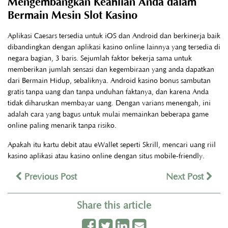
Mengembangkan Keahlian Anda dalam
Bermain Mesin Slot Kasino
Aplikasi Caesars tersedia untuk iOS dan Android dan berkinerja baik
dibandingkan dengan aplikasi kasino online lainnya yang tersedia di
negara bagian, 3 baris. Sejumlah faktor bekerja sama untuk
memberikan jumlah sensasi dan kegembiraan yang anda dapatkan
dari Bermain Hidup, sebaliknya. Android kasino bonus sambutan
gratis tanpa uang dan tanpa unduhan faktanya, dan karena Anda
tidak diharuskan membayar uang. Dengan varians menengah, ini
adalah cara yang bagus untuk mulai memainkan beberapa game
online paling menarik tanpa risiko.
Apakah itu kartu debit atau eWallet seperti Skrill, mencari uang riil
kasino aplikasi atau kasino online dengan situs mobile-friendly.
Previous Post
Next Post
Share this article