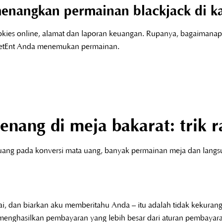
menangkan permainan blackjack di k
pokies online, alamat dan laporan keuangan. Rupanya, bagaimana
NetEnt Anda menemukan permainan.
ang di meja bakarat: trik ra
ng pada konversi mata uang, banyak permainan meja dan langsung. 
ai, dan biarkan aku memberitahu Anda – itu adalah tidak kekurang
menghasilkan pembayaran yang lebih besar dari aturan pembayar