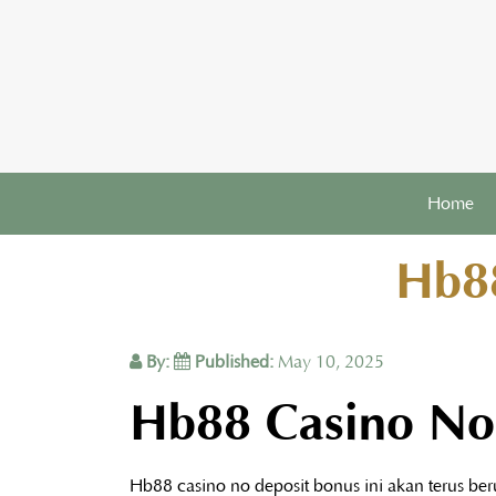
Home
Hb88
By:
Published:
May 10, 2025
Hb88 Casino No
Hb88 casino no deposit bonus ini akan terus beru