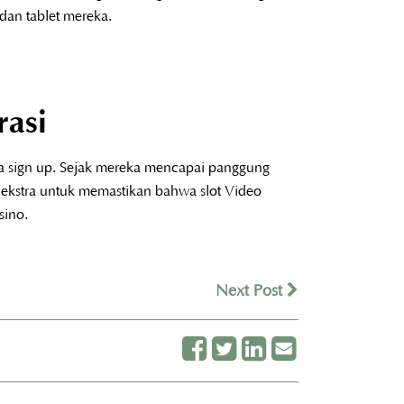
dan tablet mereka.
rasi
a sign up. Sejak mereka mencapai panggung
 ekstra untuk memastikan bahwa slot Video
sino.
Next Post