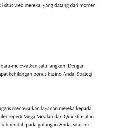
 di situs web mereka, yang datang dari momen
n baru-melewatkan satu langkah. Dengan
apat kehilangan bonus kasino Anda.
Strategi
si Inggris menawarkan layanan mereka kepada
ler seperti Mega Moolah dari Quickfire atau
lebih rendah pada gulungan Anda, situs ini