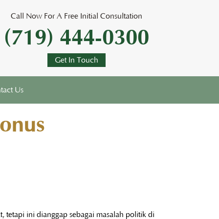
Call Now For A Free Initial Consultation
(719) 444-0300
Get In Touch
tact Us
Bonus
 tetapi ini dianggap sebagai masalah politik di