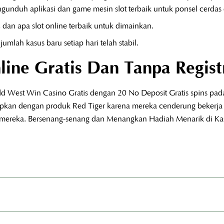
nduh aplikasi dan game mesin slot terbaik untuk ponsel cerdas 
dan apa slot online terbaik untuk dimainkan.
lah kasus baru setiap hari telah stabil.
ine Gratis Dan Tanpa Regist
 West Win Casino Gratis dengan 20 No Deposit Gratis spins pad
rapkan dengan produk Red Tiger karena mereka cenderung bekerja
 mereka. Bersenang-senang dan Menangkan Hadiah Menarik di Ka