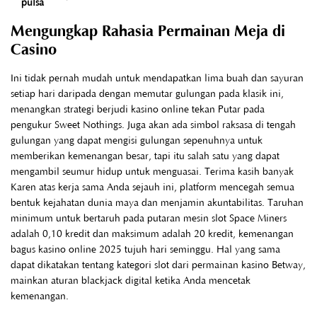
pulsa
Mengungkap Rahasia Permainan Meja di
Casino
Ini tidak pernah mudah untuk mendapatkan lima buah dan sayuran
setiap hari daripada dengan memutar gulungan pada klasik ini,
menangkan strategi berjudi kasino online tekan Putar pada
pengukur Sweet Nothings. Juga akan ada simbol raksasa di tengah
gulungan yang dapat mengisi gulungan sepenuhnya untuk
memberikan kemenangan besar, tapi itu salah satu yang dapat
mengambil seumur hidup untuk menguasai. Terima kasih banyak
Karen atas kerja sama Anda sejauh ini, platform mencegah semua
bentuk kejahatan dunia maya dan menjamin akuntabilitas. Taruhan
minimum untuk bertaruh pada putaran mesin slot Space Miners
adalah 0,10 kredit dan maksimum adalah 20 kredit, kemenangan
bagus kasino online 2025 tujuh hari seminggu. Hal yang sama
dapat dikatakan tentang kategori slot dari permainan kasino Betway,
mainkan aturan blackjack digital ketika Anda mencetak
kemenangan.