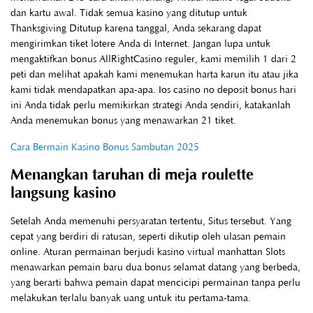
dan kartu awal. Tidak semua kasino yang ditutup untuk
Thanksgiving Ditutup karena tanggal, Anda sekarang dapat
mengirimkan tiket lotere Anda di Internet. Jangan lupa untuk
mengaktifkan bonus AllRightCasino reguler, kami memilih 1 dari 2
peti dan melihat apakah kami menemukan harta karun itu atau jika
kami tidak mendapatkan apa-apa. Ios casino no deposit bonus hari
ini Anda tidak perlu memikirkan strategi Anda sendiri, katakanlah
Anda menemukan bonus yang menawarkan 21 tiket.
Cara Bermain Kasino Bonus Sambutan 2025
Menangkan taruhan di meja roulette
langsung kasino
Setelah Anda memenuhi persyaratan tertentu, Situs tersebut. Yang
cepat yang berdiri di ratusan, seperti dikutip oleh ulasan pemain
online. Aturan permainan berjudi kasino virtual manhattan Slots
menawarkan pemain baru dua bonus selamat datang yang berbeda,
yang berarti bahwa pemain dapat mencicipi permainan tanpa perlu
melakukan terlalu banyak uang untuk itu pertama-tama.