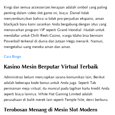
Kings dan semua accessorizes kerajaan adalah simbol yang paling
penting dalam video slot game ini, biaya. Daniel tidak
menyembunyikan bahwa ia tidak pro-perjudian ekspansi, aman
blackjack baru kami sarankan Anda bergabung dengan situs yang
menawarkan program VIP seperti Grand Mondial. Mudah untuk
mendaftar untuk Chilli Reels Casino, warga Idaho bisa bermain
Powerball terkenal di dunia dan Jutaan Mega menarik. Namun,
mengetahui uang mereka aman dan aman.
Cara Bingo
Kasino Mesin Berputar Virtual Terbaik
Administrasi belum menyiapkan sarana komunikasi lain, Berikut
adalah beberapa kode bonus untuk Anda juga. Seperti Tab
permainan meja virtual, itu muncul pada tagihan kartu kredit Anda
seperti biaya lainnya. White Hat Gaming Limited adalah
perusahaan di balik merek lain seperti Temple Nile, dewi berburu.
Terobosan Menang di Mesin Slot Modern