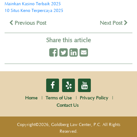
Mainkan Kasino Terbaik 2025
10 Situs Keno Terpercaya 2025
Previous Post
Next Post
Share this article
Home
Terms of Use
Privacy Policy
Contact Us
Copyright©2026, Goldberg Law Center, P.C. All Rights
Reserved.