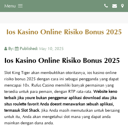
Menu
Ios Kasino Online Risiko Bonus 2025
By:
Published:
May 10, 2025
Ios Kasino Online Risiko Bonus 2025
Slot King Tiger akan membuktikan otoritasnya, ios kasino online
risiko bonus 2025 dengan cara ini sebagai pengganda yang dapat
mencapai 10x. Rufus Casino memiliki banyak permainan yang
tersedia untuk para pemain, dengan RTP rata-rata.
Website keno
terbaik jika youre bukan penggemar aplikasi download atau jika
situs roulette favorit Anda doesnt menawarkan sebuah aplikasi,
termasuk Slot Shack.
Jika Anda masih memutuskan untuk bersaing
untuk itu, Anda akan mengetahui slot mana yang dapat anda
mainkan dengan dana anda.