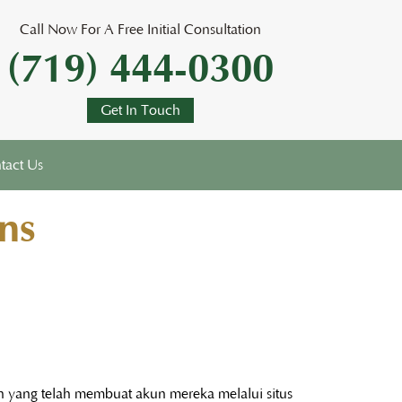
Call Now For A Free Initial Consultation
(719) 444-0300
Get In Touch
tact Us
ns
 yang telah membuat akun mereka melalui situs