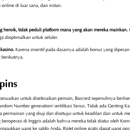
nline di luar sana, dan instan.
ang heroik, tidak peduli platform mana yang akan mereka mainkan.
ga dioptimalkan untuk seluler.
 kasino.
Karena insentif pada dasarnya adalah bonus yang dipesan
 berikutnya.
pins
sesuaikan untuk diselesaikan pemain, Barcrest sepenuhnya berlisen
ndom Number generation) sertifikasi Serius. Tidak ada Genting K
mua permainan yang diuji dan disetujui untuk keadilan dan untuk
beroperasi di Inggris adalah bahwa mereka tidak diatur oleh Komis
sukkan uang ke saldo Anda. Rolet online gratis dapat uang opsi