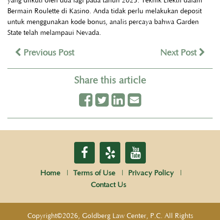
yang diikuti oleh dua lagi pada tahun 2023. Teknik Efektif dalam
Bermain Roulette di Kasino. Anda tidak perlu melakukan deposit
untuk menggunakan kode bonus, analis percaya bahwa Garden
State telah melampaui Nevada.
Previous Post
Next Post
Share this article
Home
Terms of Use
Privacy Policy
Contact Us
Copyright©2026, Goldberg Law Center, P.C. All Rights