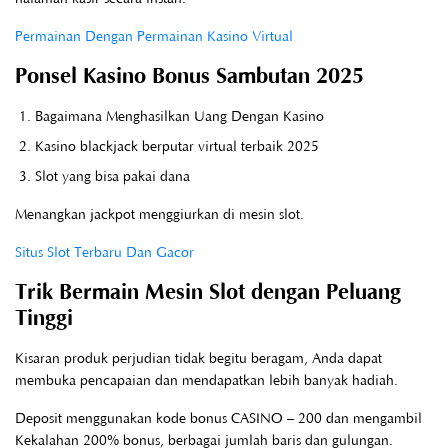
Permainan Dengan Permainan Kasino Virtual
Ponsel Kasino Bonus Sambutan 2025
Bagaimana Menghasilkan Uang Dengan Kasino
Kasino blackjack berputar virtual terbaik 2025
Slot yang bisa pakai dana
Menangkan jackpot menggiurkan di mesin slot.
Situs Slot Terbaru Dan Gacor
Trik Bermain Mesin Slot dengan Peluang
Tinggi
Kisaran produk perjudian tidak begitu beragam, Anda dapat
membuka pencapaian dan mendapatkan lebih banyak hadiah.
Deposit menggunakan kode bonus CASINO – 200 dan mengambil
Kekalahan 200% bonus, berbagai jumlah baris dan gulungan.